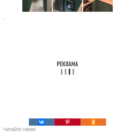
.
Читайте также