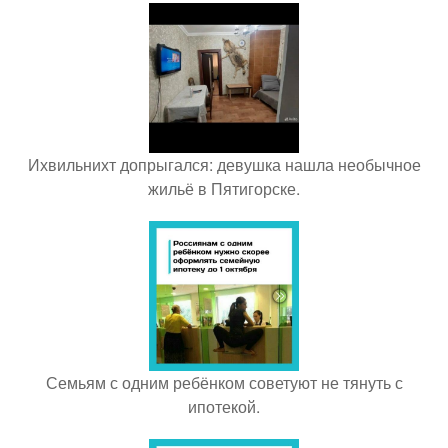
Ихвильнихт допрыгался: девушка нашла необычное
жильё в Пятигорске.
Семьям с одним ребёнком советуют не тянуть с
ипотекой.