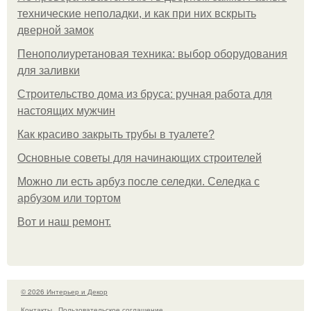
технические неполадки, и как при них вскрыть
дверной замок
Пенополиуретановая техника: выбор оборудования
для заливки
Строительство дома из бруса: ручная работа для
настоящих мужчин
Как красиво закрыть трубы в туалете?
Основные советы для начинающих строителей
Можно ли есть арбуз после селедки. Селедка с
арбузом или тортом
Boт и наш ремoнт.
© 2026 Интерьер и Декор
Контакты
Пользовательское соглашение