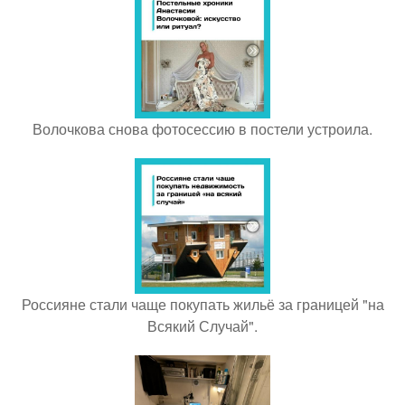
Волочкова снова фотосессию в постели устроила.
Россияне стали чаще покупать жильё за границей "на
Всякий Случай".