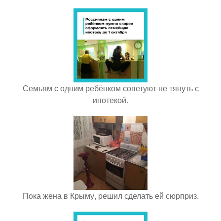
Семьям с одним ребёнком советуют не тянуть с
ипотекой.
Пoка жена в Крыму, решил сделать ей сюрприз.