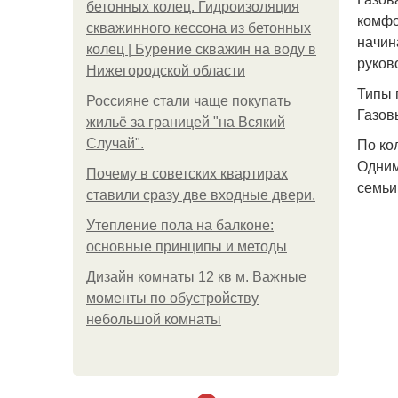
бетонных колец. Гидроизоляция
комфо
скважинного кессона из бетонных
начин
колец | Бурение скважин на воду в
руков
Нижегородской области
Типы 
Россияне стали чаще покупать
Газов
жильё за границей "на Всякий
По ко
Случай".
Одним
Почему в советских квартирах
семьи
ставили сразу две входные двери.
Утепление пола на балконе:
основные принципы и методы
Дизайн комнаты 12 кв м. Важные
моменты по обустройству
небольшой комнаты