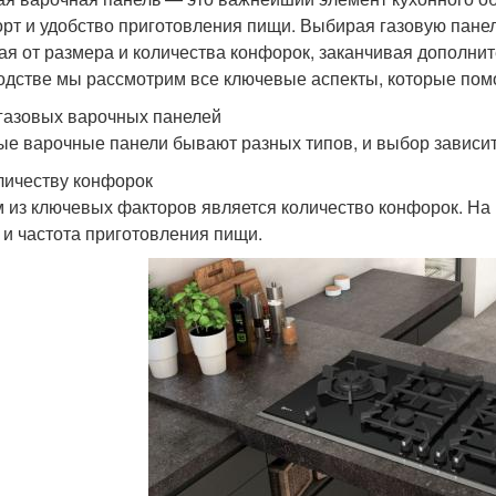
рт и удобство приготовления пищи. Выбирая газовую пане
ая от размера и количества конфорок, заканчивая дополни
одстве мы рассмотрим все ключевые аспекты, которые пом
газовых варочных панелей
ые варочные панели бывают разных типов, и выбор зависит
личеству конфорок
 из ключевых факторов является количество конфорок. На 
 и частота приготовления пищи.