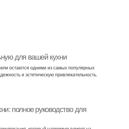
ьную для вашей кухни
ели остаются одними из самых популярных
адежность и эстетическую привлекательность.
хни: полное руководство для
борудования, который напрямую влияет на