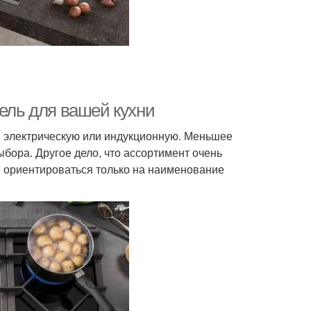
нель для вашей кухни
м электрическую или индукционную. Меньшее
бора. Другое дело, что ассортимент очень
я ориентироваться только на наименование