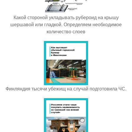
Какой стороной укладывать рубероид на крышу
шершавой или гладкой. Определяем необходимое
количество слоев
Финляндия тысячи убежищ на случай подготовила ЧС.