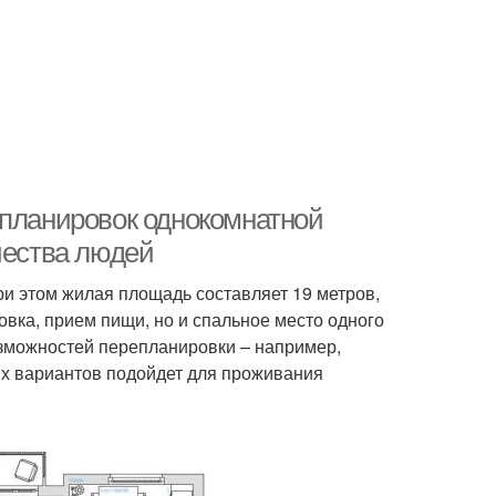
епланировок однокомнатной
чества людей
 при этом жилая площадь составляет 19 метров,
товка, прием пищи, но и спальное место одного
озможностей перепланировки – например,
х вариантов подойдет для проживания