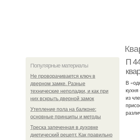
Ква
П 4
Популярные материалы
ква
Не проворачивается ключ в
В «од
дверном замке. Разные
кухня
технические неполадки, и как при
из чл
них вскрыть дверной замок
присо
Утепление пола на балконе:
разли
основные принципы и методы
Треска запеченная в духовке
диетический рецепт. Как правильно