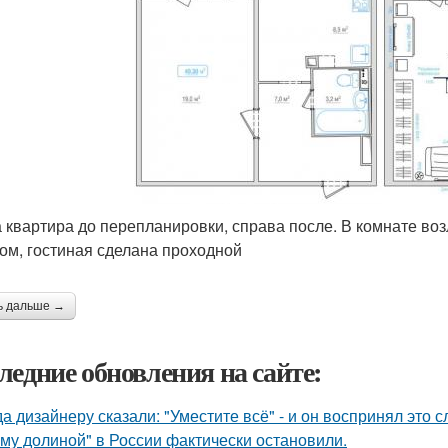
 квартира до перепланировки, справа после. В комнате воз
ом, гостиная сделана проходной
ь дальше →
ледние обновления на сайте:
да дизайнеру сказали: "Уместите всё" - и он воспринял это 
му долиной" в России фактически остановили.