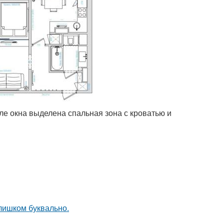
ле окна выделена спальная зона с кроватью и
слишком буквально.