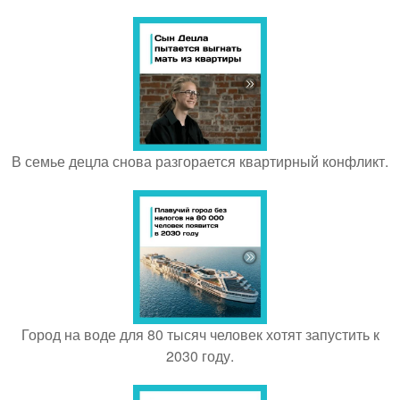
В семье децла снова разгорается квартирный конфликт.
Город на воде для 80 тысяч человек хотят запустить к
2030 году.