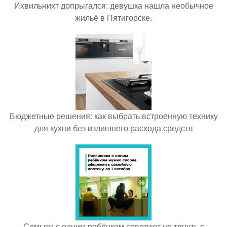
Ихвильнихт допрыгался: девушка нашла необычное
жильё в Пятигорске.
Бюджетные решения: как выбрать встроенную технику
для кухни без излишнего расхода средств
Семьям с одним ребёнком советуют не тянуть с