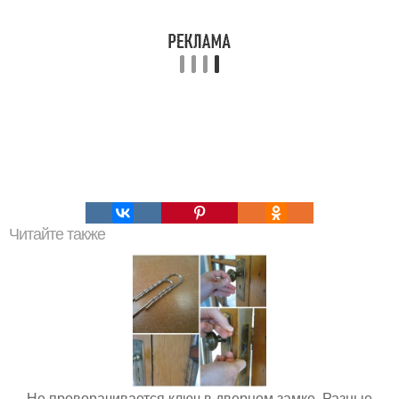
Читайте также
Не проворачивается ключ в дверном замке. Разные