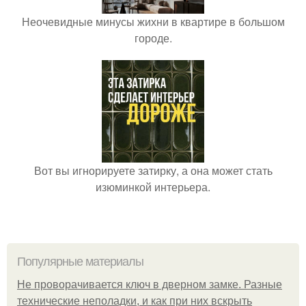
Неочевидные минусы жихни в квартире в большом
городе.
Вот вы игнорируете затирку, а она может стать
изюминкой интерьера.
Популярные материалы
Не проворачивается ключ в дверном замке. Разные
технические неполадки, и как при них вскрыть