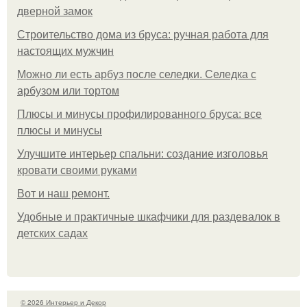
дверной замок
Строительство дома из бруса: ручная работа для
настоящих мужчин
Можно ли есть арбуз после селедки. Селедка с
арбузом или тортом
Плюсы и минусы профилированного бруса: все
плюсы и минусы
Улучшите интерьер спальни: создание изголовья
кровати своими руками
Boт и наш ремoнт.
Удобные и практичные шкафчики для раздевалок в
детских садах
© 2026 Интерьер и Декор