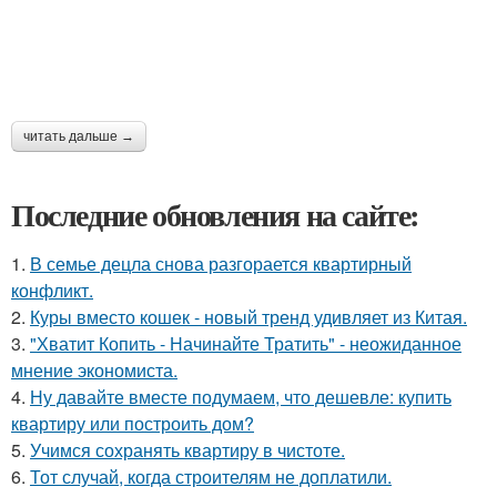
читать дальше →
Последние обновления на сайте:
1.
В семье децла снова разгорается квартирный
конфликт.
2.
Куры вместо кошек - новый тренд удивляет из Китая.
3.
"Хватит Копить - Начинайте Тратить" - неожиданное
мнение экономиста.
4.
Ну давайте вместе подумаем, что дешевле: купить
квартиру или построить дом?
5.
Учимся сохранять квартиру в чистоте.
6.
Тот случай, когда строителям не доплатили.