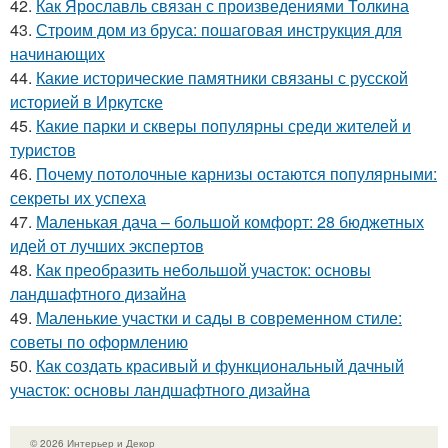
42.
Как Ярославль связан с произведениями Толкина
43.
Строим дом из бруса: пошаговая инструкция для
начинающих
44.
Какие исторические памятники связаны с русской
историей в Иркутске
45.
Какие парки и скверы популярны среди жителей и
туристов
46.
Почему потолочные карнизы остаются популярными:
секреты их успеха
47.
Маленькая дача – большой комфорт: 28 бюджетных
идей от лучших экспертов
48.
Как преобразить небольшой участок: основы
ландшафтного дизайна
49.
Маленькие участки и сады в современном стиле:
советы по оформлению
50.
Как создать красивый и функциональный дачный
участок: основы ландшафтного дизайна
© 2026 Интерьер и Декор