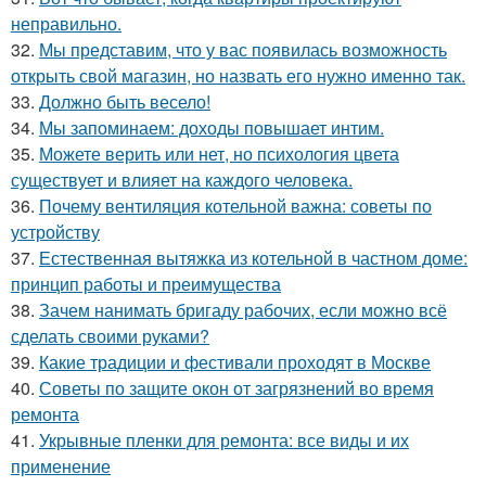
неправильно.
32.
Мы представим, что у вас появилась возможность
открыть свой магазин, но назвать его нужно именно так.
33.
Должно быть весело!
34.
Мы запоминаем: доходы повышает интим.
35.
Можете верить или нет, но психология цвета
существует и влияет на каждого человека.
36.
Почему вентиляция котельной важна: советы по
устройству
37.
Естественная вытяжка из котельной в частном доме:
принцип работы и преимущества
38.
Зачем нанимать бригаду рабочих, если можно всё
сделать своими руками?
39.
Какие традиции и фестивали проходят в Москве
40.
Советы по защите окон от загрязнений во время
ремонта
41.
Укрывные пленки для ремонта: все виды и их
применение