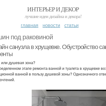
ИНТЕРЬЕР И ДЕКОР
лучшие идеи дизайна и декора!
главная
новости
статьи
ин под раковиной
айн санузла в хрущевке. Обустройство са
енты
 или душевая зона?
ределенном этапе ремонта ванной и туалета в хрущевке воз
ционной ванной в пользу душевой зоны? Однозначного отве
очтений.