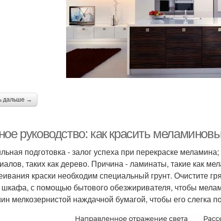
ь дальше →
ное руководство: как красить меламинов
льная подготовка - залог успеха при перекраске меламина;
иалов, таких как дерево. Причина - ламинаты, такие как ме
еивания краски необходим специальный грунт. Очистите гр
 шкафа, с помощью бытового обезжиривателя, чтобы мела
ин мелкозернистой наждачной бумагой, чтобы его слегка по