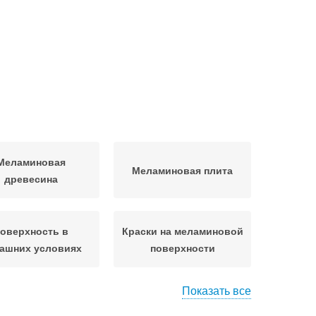
Меламиновая
Меламиновая плита
древесина
оверхность в
Краски на меламиновой
ашних условиях
поверхности
Показать все