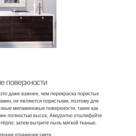
ые поверхности
 это даже важнее, чем перекраска пористых
ламин, не являются пористыми, поэтому для
язные меламиновые поверхности, такие как
мин полностью высох. Аккуратно отшлифуйте
тёрло; затем вытрите пыль мягкой тканью.