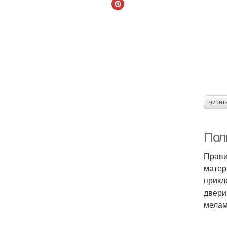
читат
Пол
Прави
матер
прикл
двери
мелам