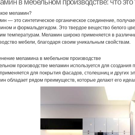
амин в мебельном производстве: что это 
акое меламин?
ин — это синтетическое органическое соединение, получае
ином и формальдегидом. Это твердое вещество белого цвет
им температурам. Меламин широко применяется в различн
водство мебели, благодаря своим уникальным свойствам.
нение меламина в мебельном производстве
ельном производстве меламин используется для создания п
 применяется для покрытия фасадов, столешниц и других эл
ин обладает рядом преимуществ, которые делают его идеа