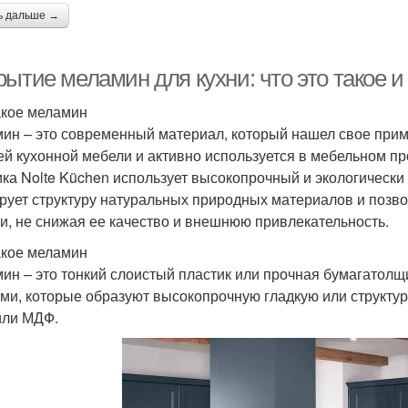
ь дальше →
ытие меламин для кухни: что это такое и
акое меламин
ин – это современный материал, который нашел свое приме
ей кухонной мебели и активно используется в мебельном пр
ка Nolte Küchen использует высокопрочный и экологическ
рует структуру натуральных природных материалов и позво
и, не снижая ее качество и внешнюю привлекательность.
акое меламин
ин – это тонкий слоистый пластик или прочная бумагатолщ
ми, которые образуют высокопрочную гладкую или структур
ли МДФ.