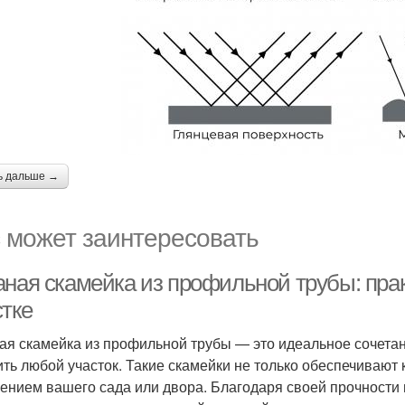
ь дальше →
 может заинтересовать
аная скамейка из профильной трубы: пра
стке
ая скамейка из профильной трубы — это идеальное сочетан
ить любой участок. Такие скамейки не только обеспечивают
ением вашего сада или двора. Благодаря своей прочности