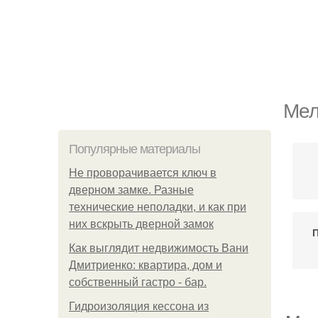
Мел
Популярные материалы
Не проворачивается ключ в
дверном замке. Разные
технические неполадки, и как при
них вскрыть дверной замок
П
Как выглядит недвижимость Вани
Дмитриенко: квартира, дом и
собственный гастро - бар.
Гидроизоляция кессона из