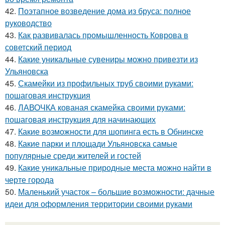
42.
Поэтапное возведение дома из бруса: полное
руководство
43.
Как развивалась промышленность Коврова в
советский период
44.
Какие уникальные сувениры можно привезти из
Ульяновска
45.
Скамейки из профильных труб своими руками:
пошаговая инструкция
46.
ЛАВОЧКА кованая скамейка своими руками:
пошаговая инструкция для начинающих
47.
Какие возможности для шопинга есть в Обнинске
48.
Какие парки и площади Ульяновска самые
популярные среди жителей и гостей
49.
Какие уникальные природные места можно найти в
черте города
50.
Маленький участок – большие возможности: дачные
идеи для оформления территории своими руками