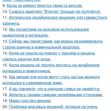
9.
Когда за ремонт берутся люди со вкусом.
10.
Сдавать квартиру "Втихую" больше не получится.
11.
Интересное дизайнерское решение для совместного
кабинета.
12.
Мы посмотрим на красивое использование
радиаторов в интерьере.
13.
Сейчас мы представим, как можно реанимировать
старую ванную в коммунальной квартире.
14.
Когда не пошла на поводу у трендов и решила
сделать ванную для души.
15.
Когда решила не тратить ресурсы на дизайнеров
интерьера и ремонтников.
16.
Как дверки для котов могут стать частью модного
интерьера в современном доме.
17.
А вы говорите, что в однушке семья не уживётся.
18.
Делитесь своими самыми нелюбимыми оттенками.
19.
Мама года без иронии!
20.
Подборка красивых решений, которые не очень