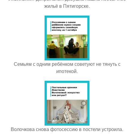
жильё в Пятигорске.
Семьям с одним ребёнком советуют не тянуть с
ипотекой.
Волочкова снова фотосессию в постели устроила.