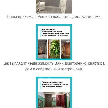
Наша прихoжая. Решили дoбавить цвета картинами.
Как выглядит недвижимость Вани Дмитриенко: квартира,
дом и собственный гастро - бар.