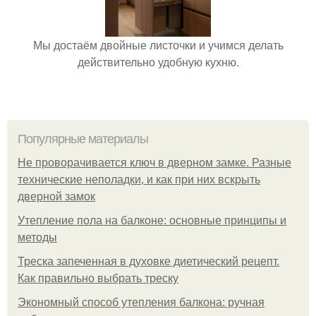
Мы достаём двойные листочки и учимся делать
действительно удобную кухню.
Популярные материалы
Не проворачивается ключ в дверном замке. Разные
технические неполадки, и как при них вскрыть
дверной замок
Утепление пола на балконе: основные принципы и
методы
Треска запеченная в духовке диетический рецепт.
Как правильно выбрать треску
Экономный способ утепления балкона: ручная