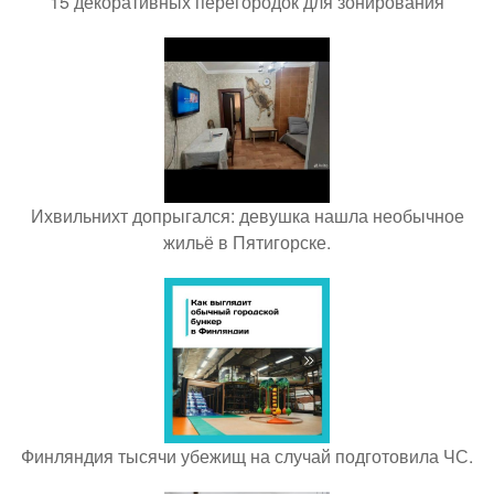
15 декоративных перегородок для зонирования
Ихвильнихт допрыгался: девушка нашла необычное
жильё в Пятигорске.
Финляндия тысячи убежищ на случай подготовила ЧС.