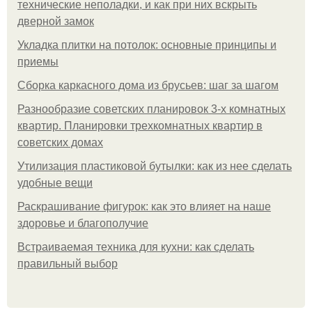
технические неполадки, и как при них вскрыть
дверной замок
Укладка плитки на потолок: основные принципы и
приемы
Сборка каркасного дома из брусьев: шаг за шагом
Разнообразие советских планировок 3-х комнатных
квартир. Планировки трехкомнатных квартир в
советских домах
Утилизация пластиковой бутылки: как из нее сделать
удобные вещи
Раскрашивание фигурок: как это влияет на наше
здоровье и благополучие
Встраиваемая техника для кухни: как сделать
правильный выбор