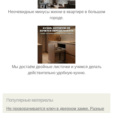
Неочевидные минусы жихни в квартире в большом
городе.
Мы достаём двойные листочки и учимся делать
действительно удобную кухню.
Популярные материалы
Не проворачивается ключ в дверном замке. Разные