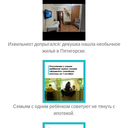
Ихвильнихт допрыгался: девушка нашла необычное
жильё в Пятигорске.
Семьям с одним ребёнком советуют не тянуть с
ипотекой.