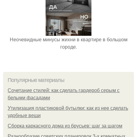
Неочевидные минусы жихни в квартире в большом
городе.
Популярные материалы
Сочетание стилей: как сделать гардероб серым с
белыми фасадами
Утилизация пластиковой бутылки: как из нее сделать
удобные вещи
Сборка каркасного дома из брусьев: шаг за шагом
Разнообразие советских планировок 3-х комнатных