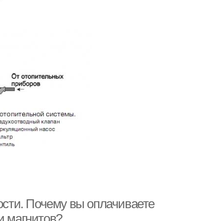
рости. Почему вы оплачиваете
и магнитов?