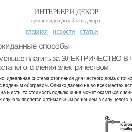
ИНТЕРЬЕР И ДЕКОР
лучшие идеи дизайна и декора!
главная
новости
статьи
жиданные способы
 меньше платить за ЭЛЕКТРИЧЕСТВО В ч
остатки отопления электричеством
но, идеальная система отопления для частного дома с точк
 с водяным обогревом. Однако далеко не во всех местах ест
она и есть, то стоимость подключения может оказаться очен
х случаях является оптимальным решением в силу целого 