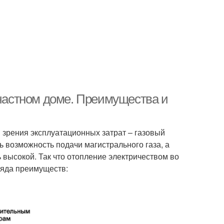
астном доме. Преимущества и
и зрения эксплуатационных затрат – газовый
ь возможность подачи магистрального газа, а
ь высокой. Так что отопление электричеством во
ряда преимуществ: