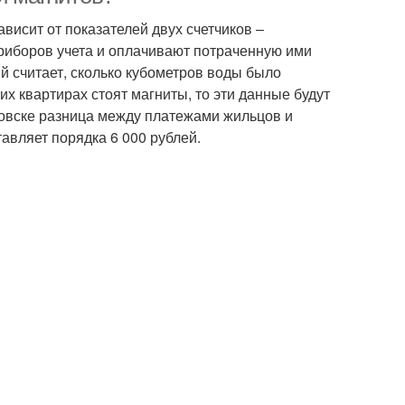
висит от показателей двух счетчиков –
риборов учета и оплачивают потраченную ими
ый считает, сколько кубометров воды было
их квартирах стоят магниты, то эти данные будут
яновске разница между платежами жильцов и
авляет порядка 6 000 рублей.