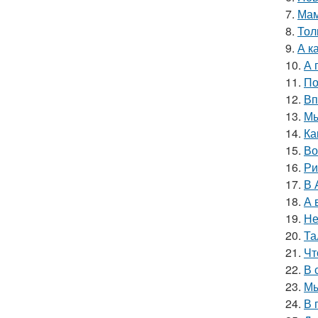
7.
Мам
8.
Тол
9.
А к
10.
А 
11.
По
12.
Вп
13.
Мы
14.
Ка
15.
Во
16.
Ри
17.
В 
18.
А 
19.
Не
20.
Та
21.
Чт
22.
В 
23.
Мы
24.
В 