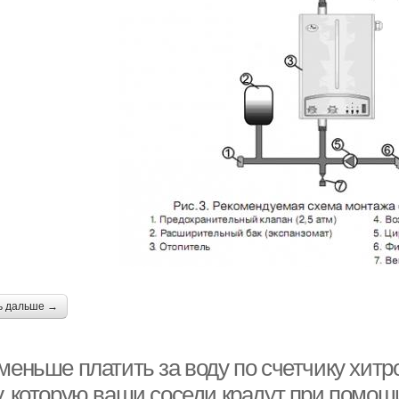
ь дальше →
 меньше платить за воду по счетчику хит
у, которую ваши соседи крадут при помощ