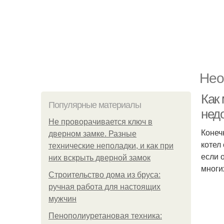
Нео
Как
Популярные материалы
нед
Не проворачивается ключ в
Конеч
дверном замке. Разные
котел
технические неполадки, и как при
если 
них вскрыть дверной замок
многи
Строительство дома из бруса:
ручная работа для настоящих
мужчин
Пенополиуретановая техника: