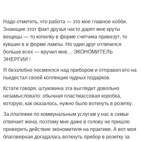
Надо отметить, что работа — это мое главное хобби.
Знающие этот факт друзья часто дарят мне круты
вещицы — то копилку в форме счетчика привезут, то
кувшин в в форме лампы. Но один друг отличился
больше всех — вручил мне… ЭКОНОМИТЕЛЬ
ЭНЕРГИИ !
Я беззлобно посмеялся над прибором и отправил его на
пьедестал своей коллекции чудных подарков.
Кстати говоря, штуковина эта выглядит довольно
незамысловато: обычная пластмассовая коробка,
которую, как оказалось, нужно было воткнуть в розетку.
За платежки по коммунальным услугам у нас в семье
отвечает жена, поэтому мне даже в голову не пришло
проверить действие экономителя на практике. А вот моя
благоверная догадалась воткнуть прибор в розетку за