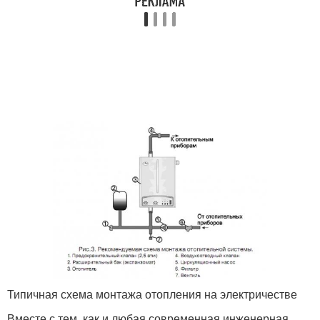
Типичная схема монтажа отопления на электричестве
Вместе с тем, как и любая современная инженерная