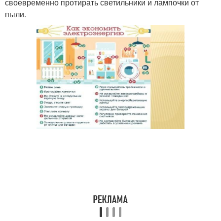
своевременно протирать светильники и лампочки от
пыли.