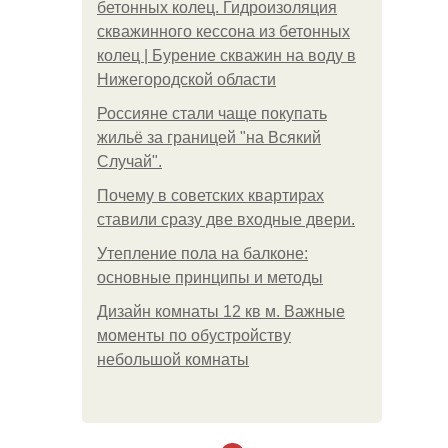
бетонных колец. Гидроизоляция
скважинного кессона из бетонных
колец | Бурение скважин на воду в
Нижегородской области
Россияне стали чаще покупать
жильё за границей "на Всякий
Случай".
Почему в советских квартирах
ставили сразу две входные двери.
Утепление пола на балконе:
основные принципы и методы
Дизайн комнаты 12 кв м. Важные
моменты по обустройству
небольшой комнаты