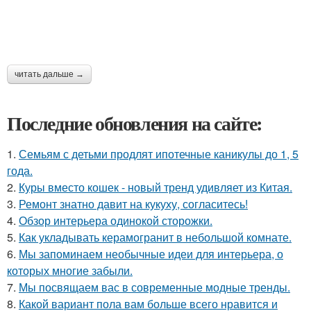
читать дальше →
Последние обновления на сайте:
1.
Семьям с детьми продлят ипотечные каникулы до 1, 5
года.
2.
Куры вместо кошек - новый тренд удивляет из Китая.
3.
Ремонт знатно давит на кукуху, согласитесь!
4.
Обзор интерьера одинокой сторожки.
5.
Как укладывать керамогранит в небольшой комнате.
6.
Мы запоминаем необычные идеи для интерьера, о
которых многие забыли.
7.
Мы посвящаем вас в современные модные тренды.
8.
Какой вариант пола вам больше всего нравится и