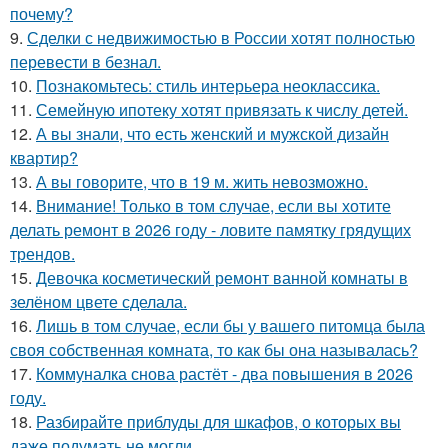
почему?
9.
Сделки с недвижимостью в России хотят полностью
перевести в безнал.
10.
Познакомьтесь: стиль интерьера неоклассика.
11.
Семейную ипотеку хотят привязать к числу детей.
12.
А вы знали, что есть женский и мужской дизайн
квартир?
13.
А вы говорите, что в 19 м. жить невозможно.
14.
Внимание! Только в том случае, если вы хотите
делать ремонт в 2026 году - ловите памятку грядущих
трендов.
15.
Девочка косметический ремонт ванной комнаты в
зелёном цвете сделала.
16.
Лишь в том случае, если бы у вашего питомца была
своя собственная комната, то как бы она называлась?
17.
Коммуналка снова растёт - два повышения в 2026
году.
18.
Разбирайте приблуды для шкафов, о которых вы
даже подумать не могли.