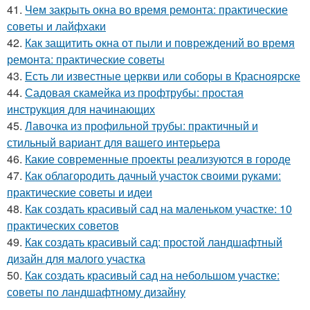
41.
Чем закрыть окна во время ремонта: практические
советы и лайфхаки
42.
Как защитить окна от пыли и повреждений во время
ремонта: практические советы
43.
Есть ли известные церкви или соборы в Красноярске
44.
Садовая скамейка из профтрубы: простая
инструкция для начинающих
45.
Лавочка из профильной трубы: практичный и
стильный вариант для вашего интерьера
46.
Какие современные проекты реализуются в городе
47.
Как облагородить дачный участок своими руками:
практические советы и идеи
48.
Как создать красивый сад на маленьком участке: 10
практических советов
49.
Как создать красивый сад: простой ландшафтный
дизайн для малого участка
50.
Как создать красивый сад на небольшом участке:
советы по ландшафтному дизайну