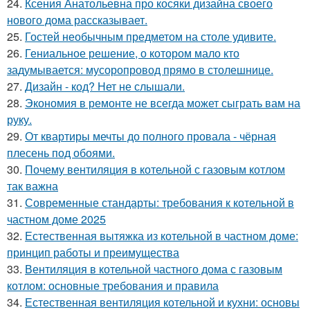
24.
Ксения Анатольевна про косяки дизайна своего
нового дома рассказывает.
25.
Гостей необычным предметом на столе удивите.
26.
Гениальное решение, о котором мало кто
задумывается: мусоропровод прямо в столешнице.
27.
Дизайн - код? Нет не слышали.
28.
Экономия в ремонте не всегда может сыграть вам на
руку.
29.
От квартиры мечты до полного провала - чёрная
плесень под обоями.
30.
Почему вентиляция в котельной с газовым котлом
так важна
31.
Современные стандарты: требования к котельной в
частном доме 2025
32.
Естественная вытяжка из котельной в частном доме:
принцип работы и преимущества
33.
Вентиляция в котельной частного дома с газовым
котлом: основные требования и правила
34.
Естественная вентиляция котельной и кухни: основы