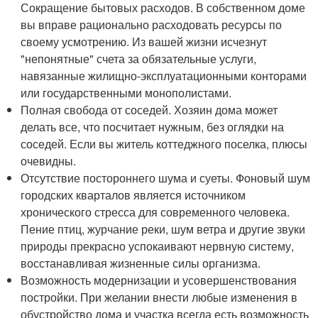
Сокращение бытовых расходов. В собственном доме
вы вправе рационально расходовать ресурсы по
своему усмотрению. Из вашей жизни исчезнут
"непонятные" счета за обязательные услуги,
навязанные жилищно-эксплуатационными конторами
или государственными монополистами.
Полная свобода от соседей. Хозяин дома может
делать все, что посчитает нужным, без оглядки на
соседей. Если вы житель коттеджного поселка, плюсы
очевидны.
Отсутствие постороннего шума и суеты. Фоновый шум
городских кварталов является источником
хронического стресса для современного человека.
Пение птиц, журчание реки, шум ветра и другие звуки
природы прекрасно успокаивают нервную систему,
восстанавливая жизненные силы организма.
Возможность модернизации и усовершенствования
постройки. При желании внести любые изменения в
обустройство дома и участка всегда есть возможность