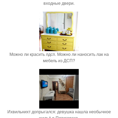
входные двери.
Можно ли красить лдсп. Можно ли наносить лак на
мебель из ДСП?
Ихвильнихт допрыгался: девушка нашла необычное
жильё в Пятигорске.