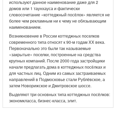
используют данное наименование даже для 2
домов или 1 таунхауса и фактически
словосочетание «коттеджный посёлок» является не
более чем рекламным ни к чему не обязывающим
наименованием.
Возникновение в России коттеджных поселков
современного типа относят к 90-м годам XX века.
Первоначально это были так называемые
«закрытые» поселки, построенные на средства
крупных компаний. После 2000 года застройщики
начали предлагать дома в коттеджных посёлках и
для частных лиц. Одним из самых застраиваемых
направлений в Подмосковье стали Рублёвское, а
затем Новорижское и Дмитровское шоссе.
Выделяют три основных типа коттеджных посёлков:
экономкласса, бизнес-класса, элит.