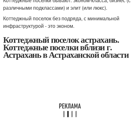
Коттеджные поселки бывают: эконом-класса, бизнес (с
различными подклассами) и элит (или люкс).
Коттеджный поселок без подряда, с минимальной
инфраструктурой - это эконом.
Коттеджный поселок астрахань.
Коттеджные поселки вблизи г.
Астрахань в Астраханской области