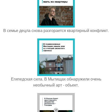
В семье децла снова разгорается квартирный конфликт.
Египедская сила. В Мытищах обнаружили очень
необычный арт - объект.