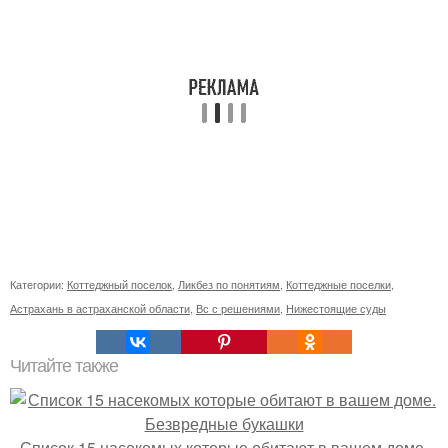
Категории:
Коттеджный поселок
,
Ликбез по понятиям
,
Коттеджные поселки
,
Астрахань в астраханской области
,
Вс с решениями
,
Нижестоящие суды
Читайте также
Список 15 насекомых которые обитают в вашем доме.