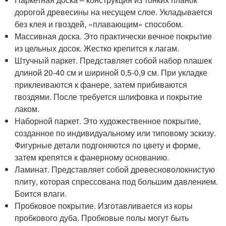
дорогой древесины на несущем слое. Укладывается
без клея и гвоздей, «плавающим» способом.
Массивная доска. Это практически вечное покрытие
из цельных досок. Жестко крепится к лагам.
Штучный паркет. Представляет собой набор плашек
длиной 20-40 см и шириной 0,5-0,9 см. При укладке
приклеиваются к фанере, затем прибиваются
гвоздями. После требуется шлифовка и покрытие
лаком.
Наборной паркет. Это художественное покрытие,
созданное по индивидуальному или типовому эскизу.
Фигурные детали подгоняются по цвету и форме,
затем крепятся к фанерному основанию.
Ламинат. Представляет собой древесноволокнистую
плиту, которая спрессована под большим давлением.
Боится влаги.
Пробковое покрытие. Изготавливается из коры
пробкового дуба. Пробковые полы могут быть