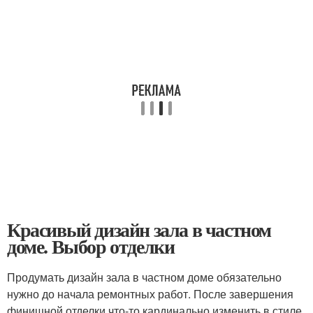
Красивый дизайн зала в частном
доме. Выбор отделки
Продумать дизайн зала в частном доме обязательно
нужно до начала ремонтных работ. После завершения
финишной отделки что-то кардинально изменить в стиле