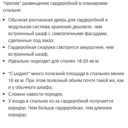
"против" размещения гардеробной в планировке
спальни:
Обычная распашная дверь для гардеробной и
модульная система хранения дешевле, чем
встроенный шкаф с симпатичными фасадами,
сделанные под заказ;
Гардеробная снаружи смотрится аккуратнее, чем
встроенный шкаф;
Идеально подходит для спален 18-20 кв м;
"Съедает" много полезной площади в спальнях менее
16 кв м. При этом полезный объём почти такой же, как
и у обычного шкафа;
Сложно навести порядок;
У входа в спальню из-за гардеробной получается
коридор. Чем больше гардеробная, тем длиннее
коридор;