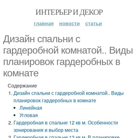
ИНТЕРЬЕР И ДЕКОР
главная
новости
статьи
Дизайн спальни с
гардеробной комнатой.. Виды
планировок гардеробных в
комнате
Содержание
Дизайн спальни с гардеробной комнатой.. Виды
планировок гардеробных в комнате
Линейная
Угловая
Гардеробная в спальне 12 кв м. Особенности
зонирования и выбор места
Гардеробная в спальне 13 кв м. В планировке