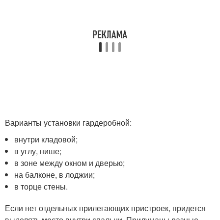
Варианты установки гардеробной:
внутри кладовой;
в углу, нише;
в зоне между окном и дверью;
на балконе, в лоджии;
в торце стены.
Если нет отдельных прилегающих пристроек, придется
выделять место внутри спальни. Придуманы разные