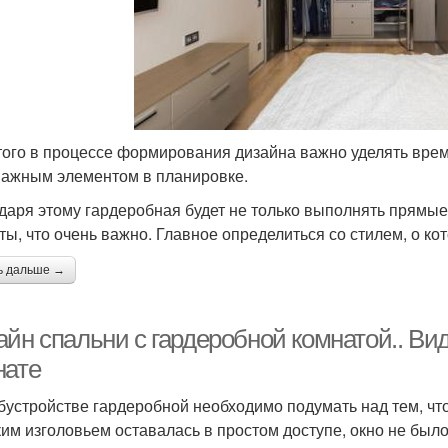
того в процессе формирования дизайна важно уделять время
ажным элементом в планировке.
даря этому гардеробная будет не только выполнять прямые
ты, что очень важно. Главное определиться со стилем, о ко
ь дальше →
айн спальни с гардеробной комнатой.. Ви
нате
бустройстве гардеробной необходимо подумать над тем, что
им изголовьем оставалась в простом доступе, окно не был