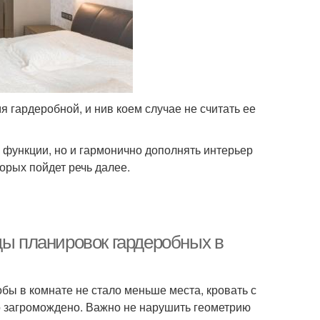
 гардеробной, и нив коем случае не считать ее
 функции, но и гармонично дополнять интерьер
торых пойдет речь далее.
ды планировок гардеробных в
бы в комнате не стало меньше места, кровать с
о загромождено. Важно не нарушить геометрию