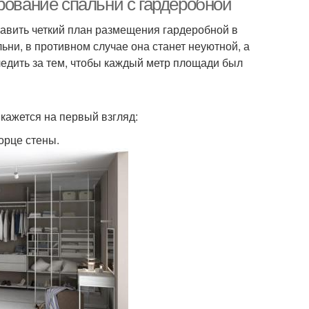
рование спальни с гардеробной
авить четкий план размещения гардеробной в
ни, в противном случае она станет неуютной, а
едить за тем, чтобы каждый метр площади был
кажется на первый взгляд:
орце стены.