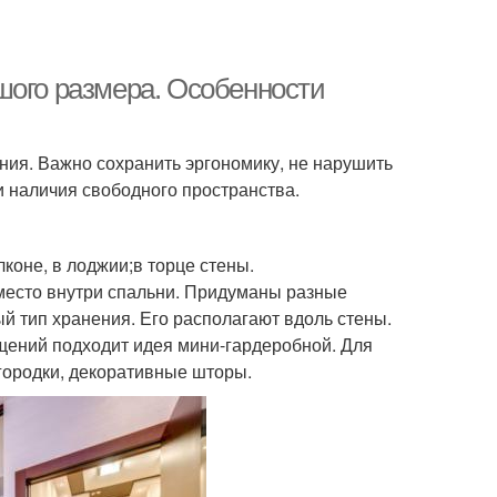
шого размера. Особенности
ия. Важно сохранить эргономику, не нарушить
 наличия свободного пространства.
лконе, в лоджии;в торце стены.
 место внутри спальни. Придуманы разные
 тип хранения. Его располагают вдоль стены.
щений подходит идея мини-гардеробной. Для
городки, декоративные шторы.