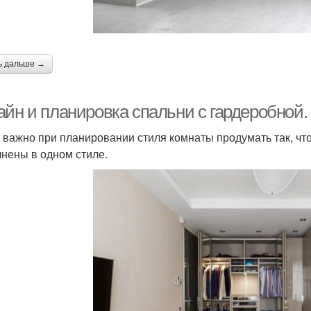
ь дальше →
айн и планировка спальни с гардеробной
 важно при планировании стиля комнаты продумать так, чт
нены в одном стиле.