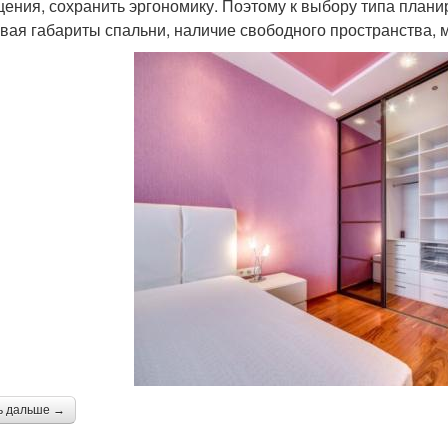
ения, сохранить эргономику. Поэтому к выбору типа планир
вая габариты спальни, наличие свободного пространства, 
ь дальше →