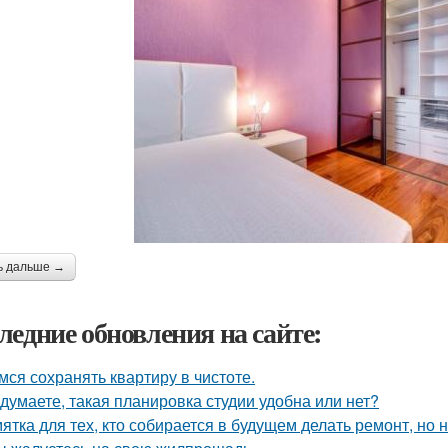
ь дальше →
ледние обновления на сайте:
мся сохранять квартиру в чистоте.
 думаете, такая планировка студии удобна или нет?
ятка для тех, кто собирается в будущем делать ремонт, но 