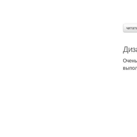
читат
Диз
Очень
выпол