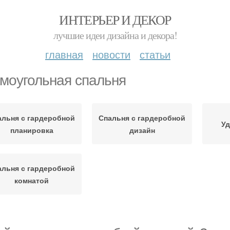
ИНТЕРЬЕР И ДЕКОР
лучшие идеи дизайна и декора!
главная
новости
статьи
моугольная спальня
альня с гардеробной
Спальня с гардеробной
Уд
планировка
дизайн
альня с гардеробной
комнатой