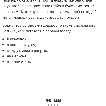
геометрию спальни, в противном случае она станет
неуютной, а расположение мебели будет смотреться
нелепым. Также нужно следить за тем, чтобы каждый
метр площади был задействован с пользой.
Вариантов установки гардеробной комнаты намного
больше, чем кажется на первый взгляд:
в кладовой;
в нише или углу;
между окном и дверью;
на балконе;
в торце стены.