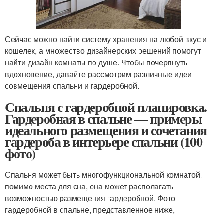
Сейчас можно найти систему хранения на любой вкус и
кошелек, а множество дизайнерских решений помогут
найти дизайн комнаты по душе. Чтобы почерпнуть
вдохновение, давайте рассмотрим различные идеи
совмещения спальни и гардеробной.
Спальня с гардеробной планировка.
Гардеробная в спальне — примеры
идеального размещения и сочетания
гардероба в интерьере спальни (100
фото)
Спальня может быть многофункциональной комнатой,
помимо места для сна, она может располагать
возможностью размещения гардеробной. Фото
гардеробной в спальне, представленное ниже,