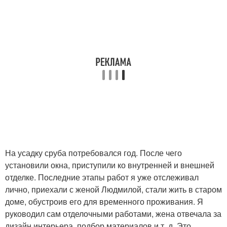
На усадку сруба потребовался год. После чего
установили окна, приступили ко внутренней и внешней
отделке. Последние этапы работ я уже отслеживал
лично, приехали с женой Людмилой, стали жить в старом
доме, обустроив его для временного проживания. Я
руководил сам отделочными работами, жена отвечала за
дизайн интерьера, подбор материалов и т. д. Это