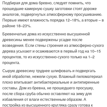
Подбирая для дома бревно, следует помнить, что
прошедшие камерную сушку заготовки стоят дороже
аналогов, подвергнутых атмосферному просушиванию.
Первые имеют влажность порядка 12–18%, а вторые – в
районе 18–23%.
Бревенчатые дома из искусственно высушенной
древесины менее подвержены усадке после
возведения. Если стены строения из атмосферно-сухого
дерева усыхают и осаживаются в первый год на 10–15
процентов, то из искусственно-сухого только на 1–2
процента.
Сырую древесину труднее шлифовать и подвергать
иной обработке, нежели сухую. Влажный пиломатериал
плохо впитывает антибактериальные и антипиренные
составы. Дом из бревна, не прошедшего просушку,
после сбора сруба обычно оставляют на зиму для
избавления от влаги естественным образом. А
постройка из высушенного кругляка сразу готова к