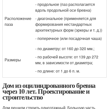
- продольное (паз располагается
вдоль продольной оси бревна)
Расположение
- диагональное (применяется для
паза
формирования нестандартных
архитектурных форм (эркеры и т. д.))
- поперечное (или посадочная чаша)
- по диаметру: от 160 до 320 мм.;
- по рабочей высоте: от 139 до 272
Размеры
мм, в зависимости от диаметра;
- по длине: от 1 до 6 п. м.
Дом из оцилиндрованного бревна
через 10 лет. Проектирование и
строительство
Дом решили строить одноэтажный. Большую часть