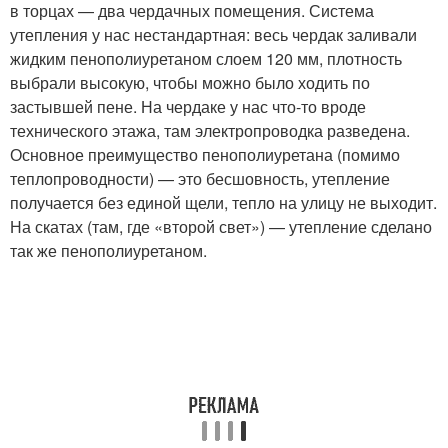
в торцах — два чердачных помещения. Система
утепления у нас нестандартная: весь чердак заливали
жидким пенополиуретаном слоем 120 мм, плотность
выбрали высокую, чтобы можно было ходить по
застывшей пене. На чердаке у нас что-то вроде
технического этажа, там электропроводка разведена.
Основное преимущество пенополиуретана (помимо
теплопроводности) — это бесшовность, утепление
получается без единой щели, тепло на улицу не выходит.
На скатах (там, где «второй свет») — утепление сделано
так же пенополиуретаном.