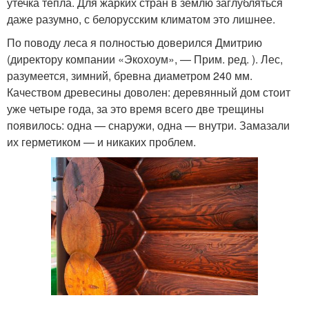
утечка тепла. Для жарких стран в землю заглубляться
даже разумно, с белорусским климатом это лишнее.
По поводу леса я полностью доверился Дмитрию
(директору компании «Экохоум», — Прим. ред. ). Лес,
разумеется, зимний, бревна диаметром 240 мм.
Качеством древесины доволен: деревянный дом стоит
уже четыре года, за это время всего две трещины
появилось: одна — снаружи, одна — внутри. Замазали
их герметиком — и никаких проблем.