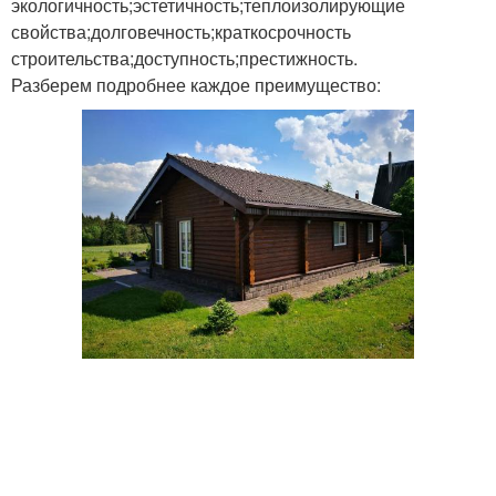
экологичность;эстетичность;теплоизолирующие
свойства;долговечность;краткосрочность
строительства;доступность;престижность.
Разберем подробнее каждое преимущество: