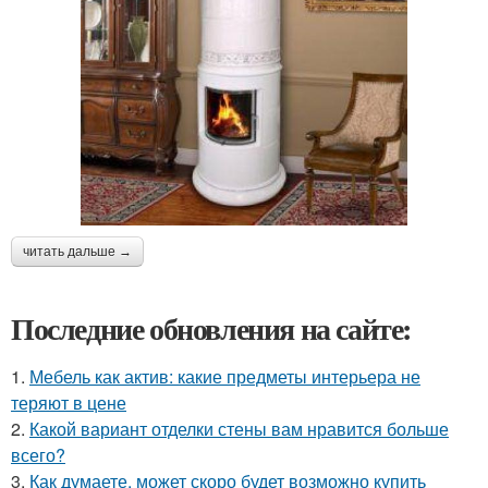
читать дальше →
Последние обновления на сайте:
1.
Мебель как актив: какие предметы интерьера не
теряют в цене
2.
Какой вариант отделки стены вам нравится больше
всего?
3.
Как думаете, может скоро будет возможно купить