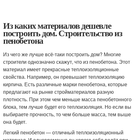
Из каких материалов дешевле
построить дом. Строительство из
пенобетона
Из чего же лучше всё-таки построить дом? Многие
строители однозначно скажут, что из пенобетона. Этот
материал имеет прекрасные теплоизоляционные
свойства. Например, он превышает теплоизоляцию
кирпича. Есть различные марки пенобетона, которые
предлагают на рынке стройматериалов разную
плотность. При этом чем меньше масса пенобетонного
блока, тем лучше будет его теплоизоляция. Но если вы
выбираете прочность, то чем больше масса, тем выше
она будет.
Легкий пенобетон — отличный теплоизоляционный
материал. И одновременно он хорого себя ведёт при