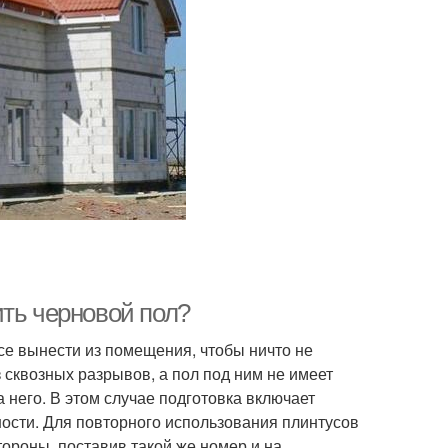
ить черновой пол?
се вынести из помещения, чтобы ничто не
 сквозных разрывов, а пол под ним не имеет
 него. В этом случае подготовка включает
ости. Для повторного использования плинтусов
ороны, поставив такой же номер и на