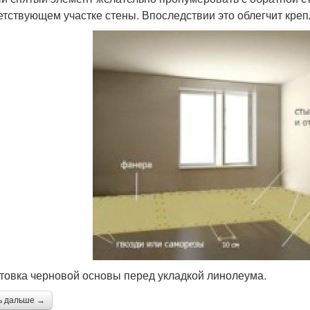
етствующем участке стены. Впоследствии это облегчит креп
товка черновой основы перед укладкой линолеума.
ь дальше →