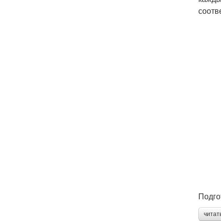
соотв
Подго
читат