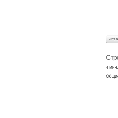
читат
Стр
4 мин.
Общи