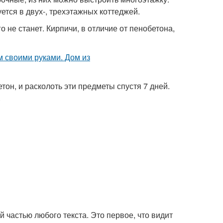
ется в двух-, трехэтажных коттеджей.
о не станет. Кирпичи, в отличие от пенобетона,
етон, и расколоть эти предметы спустя 7 дней.
.
частью любого текста. Это первое, что видит