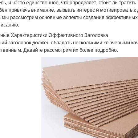
ель, и часто единственное, что определяет, стоит ли тратит
бен привлечь внимание, вызвать интерес и мотивировать к
е мы рассмотрим основные аспекты создания эффективных з
писанию.
ные Характеристики Эффективного Заголовка
ий заголовок должен обладать несколькими ключевыми кач
ственным. Давайте рассмотрим их более подробно.