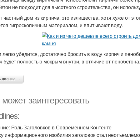
етон не подходит для высотного строительства, он использу
т частный дом из кирпича, это излишества, хотя хуже от этог
тся гигроскопичным материалом, и впитывают воду.
м легко убедится, достаточно бросить в воду кирпич и пеноб
ч будет полностью мокрым внутри, в отличие от пенобетона
ь дальше →
 может заинтересовать
lines:
ние: Роль Заголовков в Современном Контенте
ху информационного изобилия заголовок стал неотъемлемой 