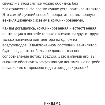
свечку – в этом случае можно обойтись без
электричества. Но все же лучше установить вентилятор.
Это самый лучший способ превратить естественную
вентиляционную систему в комбинированную.
Как вы догадались, комбинированная и естественная
вентиляция в погребе гаража отличаются друг от друга
только наличием вентилятора на одном из
воздуховодов. В выключенном состоянии вентилятор
будет создавать небольшое дополнительное
сопротивление потоку воздуха. Зато включив его, вы
сможете обеспечить эффективную вентиляцию погреба
независимо от времени года и погодных условий.