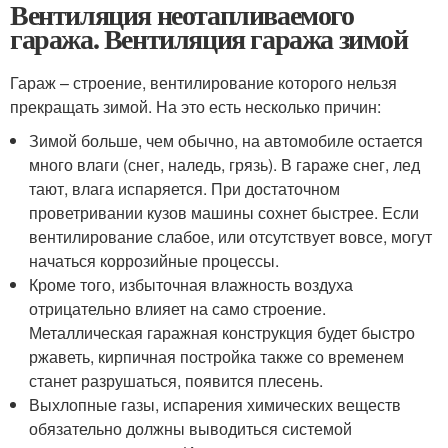
Вентиляция неотапливаемого
гаража. Вентиляция гаража зимой
Гараж – строение, вентилирование которого нельзя
прекращать зимой. На это есть несколько причин:
Зимой больше, чем обычно, на автомобиле остается
много влаги (снег, наледь, грязь). В гараже снег, лед
тают, влага испаряется. При достаточном
проветривании кузов машины сохнет быстрее. Если
вентилирование слабое, или отсутствует вовсе, могут
начаться коррозийные процессы.
Кроме того, избыточная влажность воздуха
отрицательно влияет на само строение.
Металлическая гаражная конструкция будет быстро
ржаветь, кирпичная постройка также со временем
станет разрушаться, появится плесень.
Выхлопные газы, испарения химических веществ
обязательно должны выводиться системой