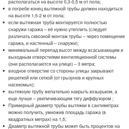
располагаться на высоте 0,3-0,5 м от пола;
в погребе конец вытяжной трубы должен находиться
на высоте 1,5-2 м от пола;
если вытяжная труба монтируется полностью
снаружи гаража – её нужно утеплить (следует
различать сквозной монтаж трубы – через помещение
гаража, и настенный – снаружи);
минимальный перепад высот между всасывающим и
выходным отверстиями вентиляционной системы
(они располагаются на улице) – 3 метра;
входное отверстие со стороны улицы закрывают
решеткой или сеткой (от грызунов и крупных
насекомых);
вытяжную трубу желательно накрыть козырьком, а
еще лучше – увеличивающим тягу диффузором ;
Примерный диаметр трубы вытяжки в сантиметрах
можно получить, умножив площадь гаража (в
квадратных метрах) на 1,5;
Диаметр вытяжной трубы может быть процентов на