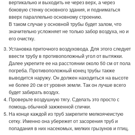
вертикально и выходить не через верх, а через
боковую стенку основного здания, и подниматься
вверх параллельно основному строению.
В таком случае у основной трубы будет залом, что
значительно усложняет не только забор воздуха, но и
его очистку.
Установка приточного воздуховода. Для этого следует
ввести трубу в противоположный угол от вытяжки.
Далее укрепите ее на расстоянии около 50 см от пола
погреба. Противоположный конец трубы также
выводится наружу. Он должен находиться на высоте
не более 20 см от уровня земли. Так он лучше всего
будет забирать воздух.
Проверьте воздушную тягу. Сделать это просто с
помощь обычной зажженной спички.
На конце каждой из труб закрепите мелкоячеистую
сетку. Именно она убережет от засорения труб и
попадания в них насекомых, мелких грызунов и птиц.