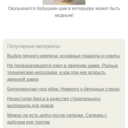
Оказывается бабушкин шик в интерьере может быть
модным!
Популярные материалы
Выбор печного кирпича: основные правила и советы
Не проворачивается ключ в дверном замке. Разные
технические неполадки, и как при них вскрыть
дверной замок
Бетоноконтакт под обои. Немного о бетонных стенах
Недостатки бруса в качестве строительного
материала для домов
Можно ли есть арбуз после селедки. Селедка с
арбузом или тортом