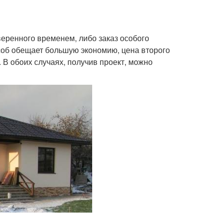
веренного временем, либо заказ особого
особ обещает большую экономию, цена второго
 В обоих случаях, получив проект, можно