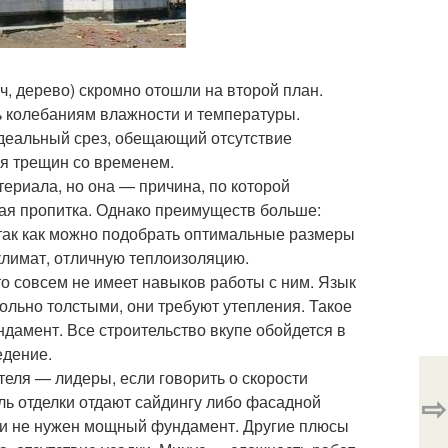
ч, дерево) скромно отошли на второй план.
ь колебаниям влажности и температуры.
 идеальный срез, обещающий отсутствие
ия трещин со временем.
териала, но она — причина, по которой
ная пропитка. Однако преимуществ больше:
 так как можно подобрать оптимальные размеры
климат, отличную теплоизоляцию.
то совсем не имеет навыков работы с ним. Язык
ольно толстыми, они требуют утепления. Такое
дамент. Все строительство вкупе обойдется в
едение.
еля — лидеры, если говорить о скорости
⇨
ль отделки отдают сайдингу либо фасадной
йки не нужен мощный фундамент. Другие плюсы