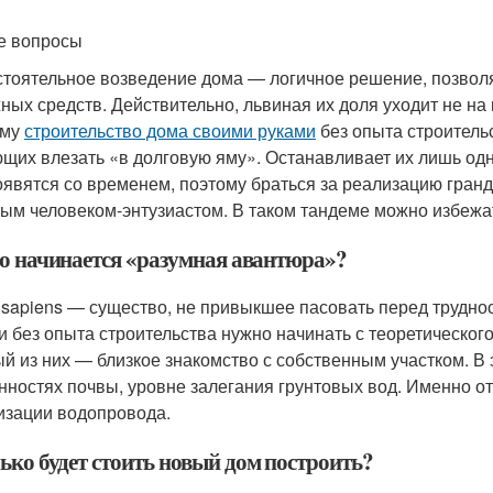
е вопросы
тоятельное возведение дома — логичное решение, позвол
ных средств. Действительно, львиная их доля уходит не на 
ому
строительство дома своими руками
без опыта строитель
щих влезать «в долговую яму». Останавливает их лишь од
оявятся со временем, поэтому браться за реализацию гранд
ым человеком-энтузиастом. В таком тандеме можно избежа
го начинается «разумная авантюра»?
sapiens — существо, не привыкшее пасовать перед труднос
и без опыта строительства нужно начинать с теоретического
й из них — близкое знакомство с собственным участком. В
нностях почвы, уровне залегания грунтовых вод. Именно от
изации водопровода.
ько будет стоить новый дом построить?