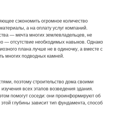
яющее сэкономить огромное количество
материалы, а на оплату услуг компаний.
ства — мечта многих землевладельцев, не
но — отсутствие необходимых навыков. Однако
иозного плана лучше не в одиночку, а вместе с
ть многих подводных камней.
тями, поэтому строительство дома своими
 изучения всех этапов возведения здания.
 этом помогут соседи: они проинформируют об
 этой глубины зависит тип фундамента, способ