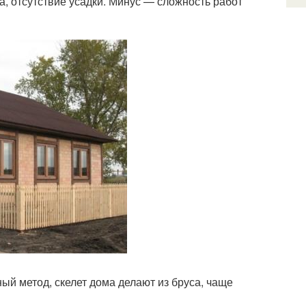
, отсутствие усадки. Минус — сложность работ
й метод, скелет дома делают из бруса, чаще