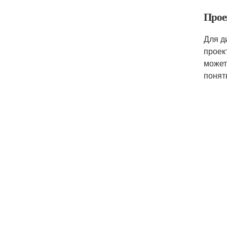
Прое
Для д
проек
может
понят