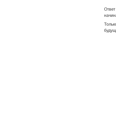
Ответ
начин
Тольк
будущ