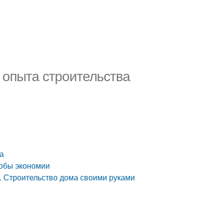
 опыта строительства
а
собы экономии
. Строительство дома своими руками