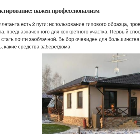
ктирование: важен профессионализм
илетанта есть 2 пути: использование типового образца, про
та, предназначенного для конкретного участка. Первый сп
 стать почти заоблачной. Выбор очевиден для большинства.
ь, какие средства заберетдома.