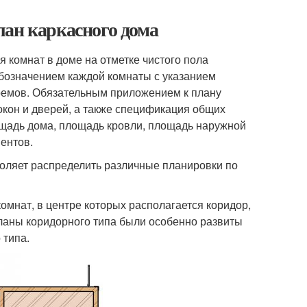
лан каркасного дома
комнат в доме на отметке чистого пола
обозначением каждой комнаты с указанием
оемов. Обязательным приложением к плану
кон и дверей, а также спецификация общих
щадь дома, площадь кровли, площадь наружной
ентов.
оляет распределить различные планировки по
омнат, в центре которых располагается коридор,
ланы коридорного типа были особенно развиты
 типа.