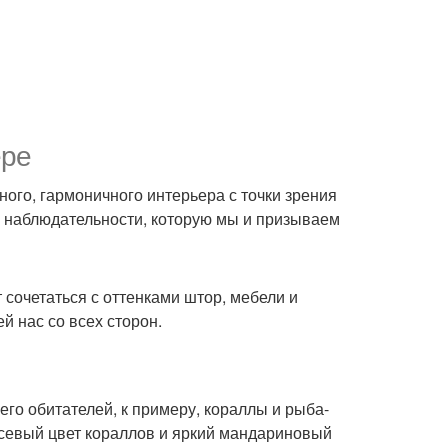
ере
ого, гармоничного интерьера с точки зрения
й наблюдательности, которую мы и призываем
т сочетаться с оттенками штор, мебели и
й нас со всех сторон.
его обитателей, к примеру, кораллы и рыба-
осевый цвет кораллов и яркий мандариновый