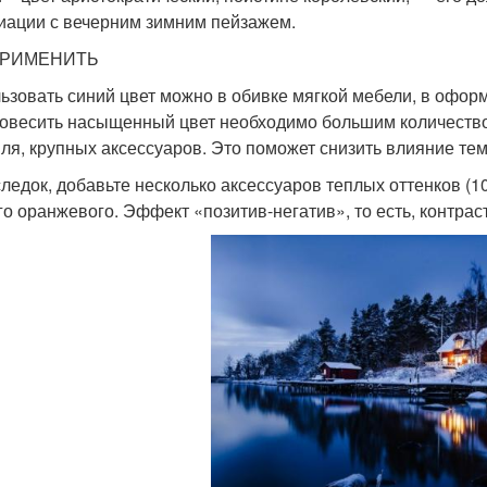
иации с вечерним зимним пейзажем.
ПРИМЕНИТЬ
ьзовать синий цвет можно в обивке мягкой мебели, в оформ
овесить насыщенный цвет необходимо большим количеством
иля, крупных аксессуаров. Это поможет снизить влияние темн
ледок, добавьте несколько аксессуаров теплых оттенков (1
го оранжевого. Эффект «позитив-негатив», то есть, контрас