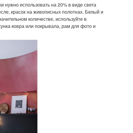
и нужно использовать на 20% в виде света
есле, красок на живописных полотнах. Белый и
начительном количестве, используйте в
сунка ковра или покрывала, рам для фото и