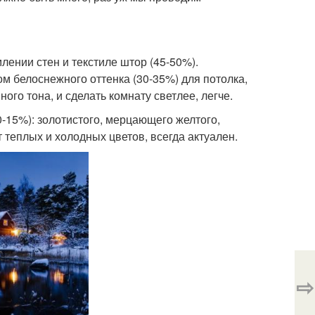
лении стен и текстиле штор (45-50%).
 белоснежного оттенка (30-35%) для потолка,
ого тона, и сделать комнату светлее, легче.
0-15%): золотистого, мерцающего желтого,
т теплых и холодных цветов, всегда актуален.
⇨