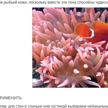
ок рыбьей кожи, поскольку вместе эти тона способны чудес
ПРИМЕНИТЬ
тим, для стен в спальне или гостиной выбираем небанальн