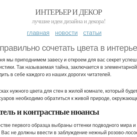
ИНТЕРЬЕР И ДЕКОР
лучшие идеи дизайна и декора!
главная
новости
статьи
 правильно сочетать цвета в интерь
ня мы приподнимем завесу и откроем для вас секрет успешн
истики. Так называемая тайна, заключается в элементарно
дить в себе каждого из наших дорогих читателей.
сках нужного цвета для стен в жилой комнате, который буде
суаров необходимо обратиться к живой природе, окружающе
тель и контрастные нюансы
естве первого образца выбраны оттенки подводного мира и 
. Вас не должны ввести в заблуждение нежный розово-лос