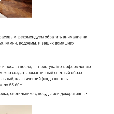
, красивым, рекомендуем обратить внимание на
ья, камни, водоемы, и ваших домашних
аз и носа, а после, — приступайте к оформлению
 можно создать романтичный светлый образ
ельный, классический (когда шерсть
коло 55-60%.
рика, светильников, посуды или декоративных