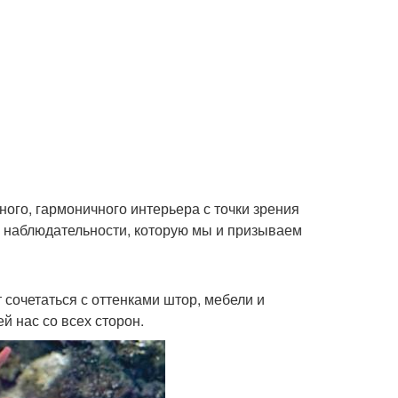
ого, гармоничного интерьера с точки зрения
й наблюдательности, которую мы и призываем
т сочетаться с оттенками штор, мебели и
й нас со всех сторон.