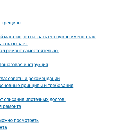
е трещины.
 магазин, но назвать его нужно именно так.
рассказывает.
елал ремонт самостоятельно.
 Пошаговая инструкция
тла: советы и рекомендации
 основные принципы и требования
ёт списания ипотечных долгов.
я ремонта
 можно посмотреть
нта