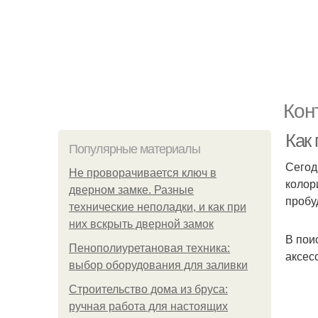
Кон
Как 
Популярные материалы
Сегод
Не проворачивается ключ в
колор
дверном замке. Разные
пробу
технические неполадки, и как при
них вскрыть дверной замок
В пои
Пенополиуретановая техника:
аксес
выбор оборудования для заливки
Строительство дома из бруса:
ручная работа для настоящих