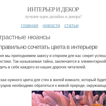
ИНТЕРЬЕР И ДЕКОР
лучшие идеи дизайна и декора!
главная
новости
статьи
трастные нюансы
правильно сочетать цвета в интерьере
ня мы приподнимем завесу и откроем для вас секрет успешн
истики. Так называемая тайна, заключается в элементарно
дить в себе каждого из наших дорогих читателей.
сках нужного цвета для стен в жилой комнате, который буде
суаров необходимо обратиться к живой природе, окружающе