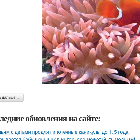
ь дальше →
ледние обновления на сайте:
ьям с детьми продлят ипотечные каникулы до 1, 5 года.
зывается бабушкин шик в интерьере может быть модным!