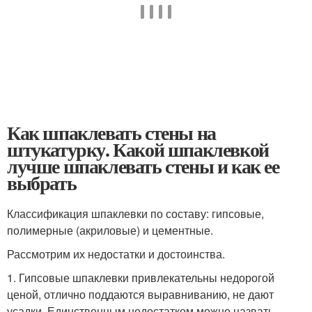
Как шпаклевать стены на
штукатурку. Какой шпаклевкой
лучше шпаклевать стены и как ее
выбрать
Классификация шпаклевки по составу: гипсовые,
полимерные (акриловые) и цементные.
Рассмотрим их недостатки и достоинства.
1. Гипсовые шпаклевки привлекательны недорогой
ценой, отлично поддаются выравниванию, не дают
усадки. Единственным недостатком можно назвать