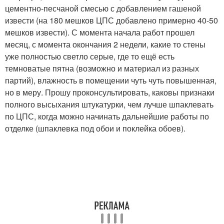
цементно-песчаной смесью с добавлением гашеной
извести (на 180 мешков ЦПС добавлено примерно 40-50
мешков извести). С момента начала работ прошел
месяц, с момента окончания 2 недели, какие то стены
уже полностью светло серые, где то ещё есть
темноватые пятна (возможно и материал из разных
партий), влажность в помещении чуть чуть повышенная,
но в меру. Прошу проконсультировать, каковы признаки
полного высыхания штукатурки, чем лучше шпаклевать
по ЦПС, когда можно начинать дальнейшие работы по
отделке (шпаклевка под обои и поклейка обоев).