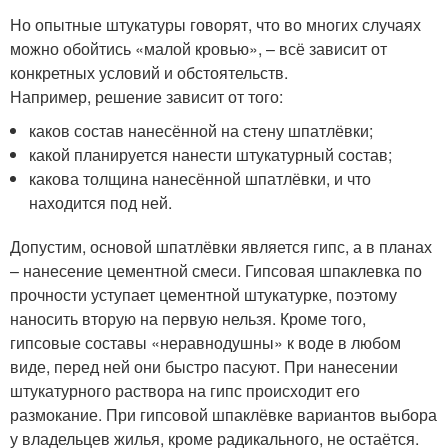
Но опытные штукатуры говорят, что во многих случаях
можно обойтись «малой кровью», – всё зависит от
конкретных условий и обстоятельств.
Например, решение зависит от того:
каков состав нанесённой на стену шпатлёвки;
какой планируется нанести штукатурный состав;
какова толщина нанесённой шпатлёвки, и что
находится под ней.
Допустим, основой шпатлёвки является гипс, а в планах
– нанесение цементной смеси. Гипсовая шпаклевка по
прочности уступает цементной штукатурке, поэтому
наносить вторую на первую нельзя. Кроме того,
гипсовые составы «неравнодушны» к воде в любом
виде, перед ней они быстро пасуют. При нанесении
штукатурного раствора на гипс происходит его
размокание. При гипсовой шпаклёвке вариантов выбора
у владельцев жилья, кроме радикального, не остаётся.