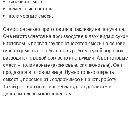
гипсовая смесь;
цементные составы;
полимерные смеси.
Самостоятельно приготовить шпаклевку не получится.
Она изготовляется на производстве в двух видах: сухом
и готовом. К первая группе относятся смеси на основе
гипсаи цемента. Чтобы начать работу, сухой порошок
разводится с водой согласно инструкции. А вот готовые
смеси – полимерные (акриловые, силиконовые). Они
продаются в готовом виде. Нужно только открыть
емкость, перемешать содержимое и начать работу.
Такой раствор пластичнееблагодаря добавкам и
дополнительным компонентам.