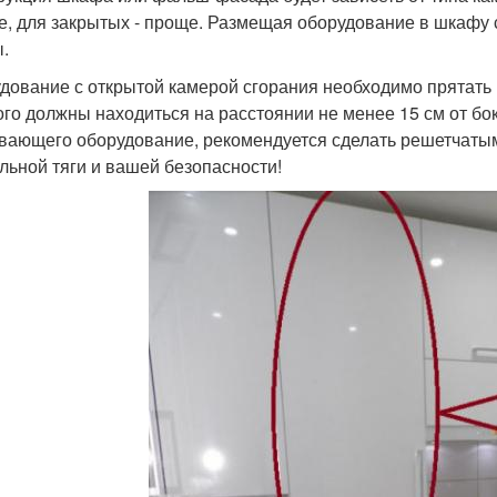
е, для закрытых - проще. Размещая оборудование в шкафу
.
дование с открытой камерой сгорания необходимо прятать 
ого должны находиться на расстоянии не менее 15 см от б
вающего оборудование, рекомендуется сделать решетчатым
льной тяги и вашей безопасности!