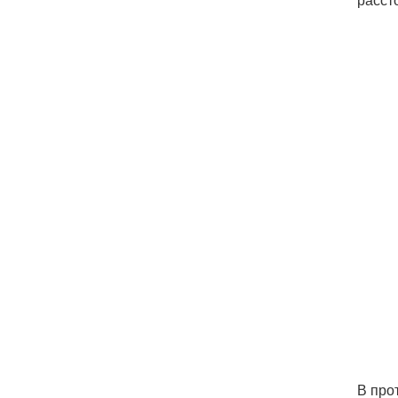
В про