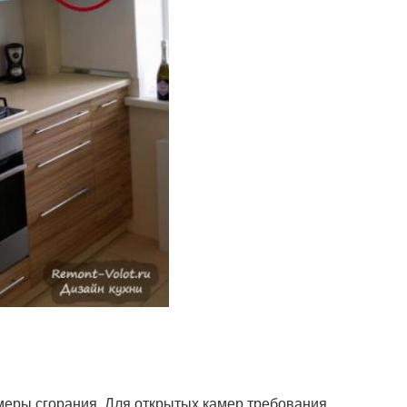
меры сгорания. Для открытых камер требования