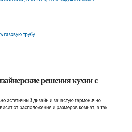
ть газовую трубу
изайнерские решения кухни с
ьно эстетичный дизайн и зачастую гармонично
исит от расположения и размеров комнат, а так