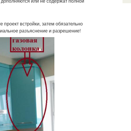
 дополняются или не содержат полной
е проект встройки, затем обязательно
циальное разъяснение и разрешение!