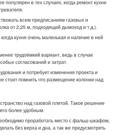
ее популярен в тех случаях, когда ремонт кухни
гревателя.
ствовать всем предписаниям газовых и
ка от 2,25 м, подходящий дымоход и т.д.).
когда кухня очень маленькая и наличие в ней
именее трудоёмкий вариант, ведь в случае
собых согласований и затрат.
рудования и потребует изменения проекта и
е стоит помнить что размещение колонки над
странство над газовой плитой. Такое решение
 его более удобным.
а необходимо проработать место с фальш-шкафом,
елать без верха и дна, а так же предусмотреть