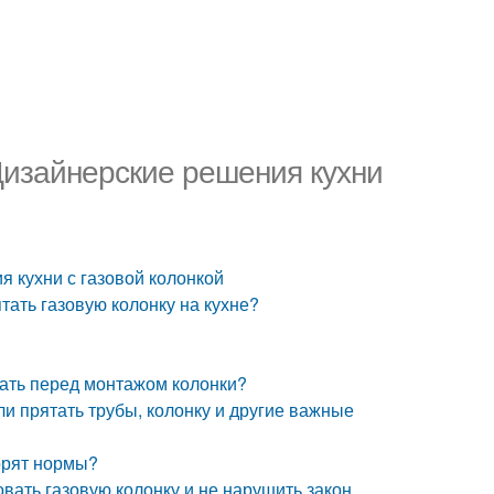
 Дизайнерские решения кухни
я кухни с газовой колонкой
тать газовую колонку на кухне?
лать перед монтажом колонки?
 ли прятать трубы, колонку и другие важные
ворят нормы?
овать газовую колонку и не нарушить закон