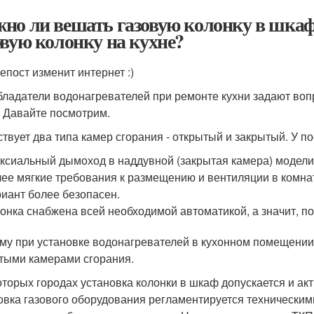
но ли вешать газовую колонку в шкаф
овую колонку на кухне?
епост изменит интернет :)
бладатели водонагревателей при ремонте кухни задают вопр
 Давайте посмотрим.
твует два типа камер сгорания - открытый и закрытый. У п
ксиальный дымоход в наддувной (закрытая камера) модели
ее мягкие требования к размещению и вентиляции в комна
иант более безопасен.
онка снабжена всей необходимой автоматикой, а значит, п
му при установке водонагревателей в кухонном помещении
тыми камерами сгорания.
оторых городах установка колонки в шкаф допускается и акт
овка газового оборудования регламентируется техническим