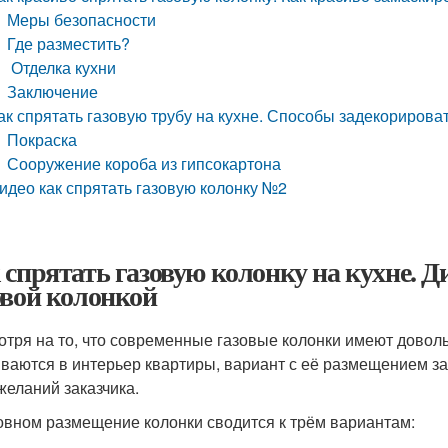
Меры безопасности
Где разместить?
Отделка кухни
Заключение
ак спрятать газовую трубу на кухне. Способы задекорирова
Покраска
Сооружение короба из гипсокартона
идео как спрятать газовую колонку №2
 спрятать газовую колонку на кухне. Д
овой колонкой
отря на то, что современные газовые колонки имеют довол
ваются в интерьер квартиры, вариант с её размещением зав
желаний заказчика.
овном размещение колонки сводится к трём вариантам: