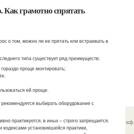
. Как грамотно спрятать
ос о том, можно ли ее прятать или встраивать в
оследнего типа существует ряд преимуществ:
 гораздо проще монтировать;
те.
ользоваться ей проще.
 рекомендуется выбирать оборудование с
⇨
ивно практикуется, в иных – строго запрещается.
и кодексами установившейся практики,