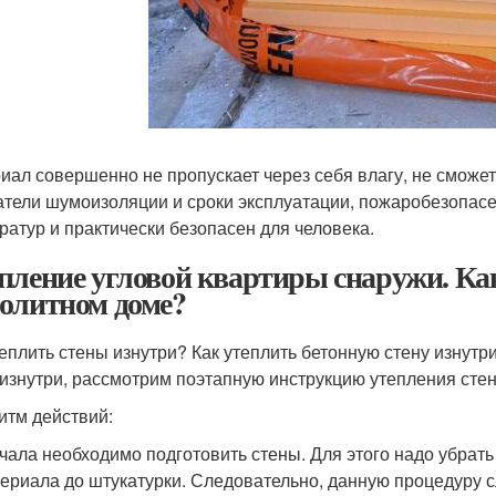
иал совершенно не пропускает через себя влагу, не сможет
атели шумоизоляции и сроки эксплуатации, пожаробезопас
ратур и практически безопасен для человека.
пление угловой квартиры снаружи. Как
олитном доме?
теплить стены изнутри? Как утеплить бетонную стену изнутр
 изнутри, рассмотрим поэтапную инструкцию утепления стен
итм действий:
чала необходимо подготовить стены. Для этого надо убрать
ериала до штукатурки. Следовательно, данную процедуру 