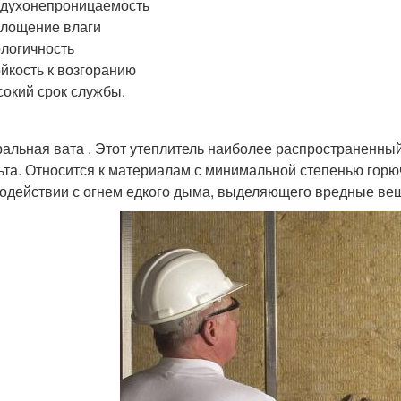
духонепроницаемость
лощение влаги
логичность
йкость к возгоранию
окий срок службы.
альная вата . Этот утеплитель наиболее распространенный
ьта. Относится к материалам с минимальной степенью горю
одействии с огнем едкого дыма, выделяющего вредные веще