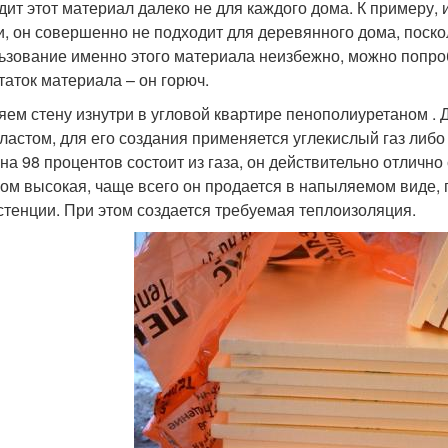
дит этот материал далеко не для каждого дома. К примеру, 
и, он совершенно не подходит для деревянного дома, поско
ьзование именно этого материала неизбежно, можно попро
таток материала – он горюч.
яем стену изнутри в угловой квартире пенополиуретаном .
ластом, для его создания применяется углекислый газ либо
 на 98 процентов состоит из газа, он действительно отлично
ом высокая, чаще всего он продается в напыляемом виде, 
стенции. При этом создается требуемая теплоизоляция.