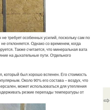
 не требует особенных усилий, поскольку сам по
 не отклоняется. Однако со временем, когда
уется. Также считается, что минеральная вата
ние на дыхательные пути. Отдельного
л, который был хорошо вспенен. Его стоимость
опулярным. Около 90% его состава – воздух, что
ерсален, может использоваться для утепления
 выдерживать резкие перепады температуры от
⇨