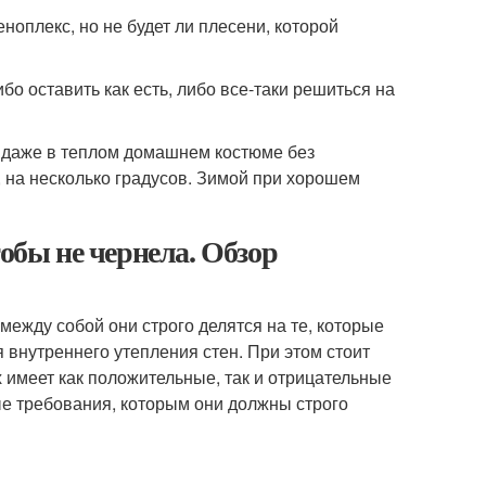
ноплекс, но не будет ли плесени, которой
бо оставить как есть, либо все-таки решиться на
и даже в теплом домашнем костюме без
 на несколько градусов. Зимой при хорошем
тобы не чернела. Обзор
ежду собой они строго делятся на те, которые
 внутреннего утепления стен. При этом стоит
х имеет как положительные, так и отрицательные
ые требования, которым они должны строго