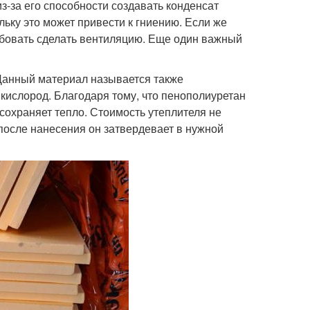
из-за его способности создавать конденсат
льку это может привести к гниению. Если же
бовать сделать вентиляцию. Еще один важный
 Данный материал называется также
 кислород. Благодаря тому, что пенополиуретан
 сохраняет тепло. Стоимость утеплителя не
после нанесения он затвердевает в нужной