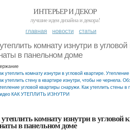
ИНТЕРЬЕР И ДЕКОР
лучшие идеи дизайна и декора!
главная
новости
статьи
 утеплить комнату изнутри в угловой
наты в панельном доме
ержание
ак утеплить комнату изнутри в угловой квартире. Утеплени
ак утеплить стену в квартире изнутри, чтобы не чернела. Об
тепление угловой квартиры снаружи. Как утеплить стены в
идео КАК УТЕПЛИТЬ ИЗНУТРИ
 утеплить комнату изнутри в угловой к
наты в панельном доме