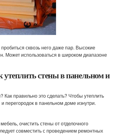
 пробиться сквозь него даже пар. Высокие
ен. Может использоваться в широком диапазоне
 утеплить стены в панельном и
и? Как правильно это сделать? Чтобы утеплить
 и перегородок в панельном доме изнутри.
 мебель, очистить стены от отделочного
следует совместить с проведением ремонтных