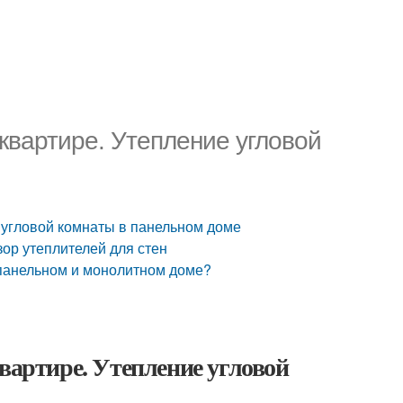
 квартире. Утепление угловой
е угловой комнаты в панельном доме
зор утеплителей для стен
 панельном и монолитном доме?
вартире. Утепление угловой