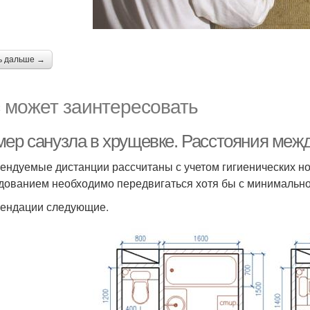
ь дальше →
 может заинтересовать
мер санузла в хрущевке. Расстояния меж
ендуемые дистанции рассчитаны с учетом гигиенических н
дованием необходимо передвигаться хотя бы с минимально
ендации следующие.