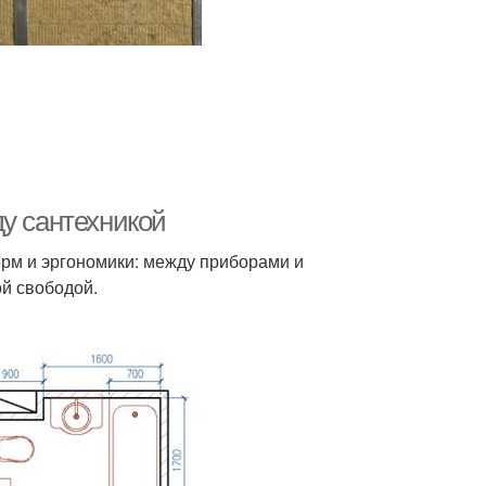
ду сантехникой
орм и эргономики: между приборами и
й свободой.