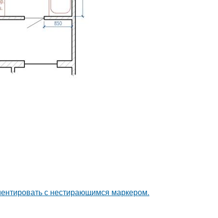
ементировать с нестирающимся маркером.