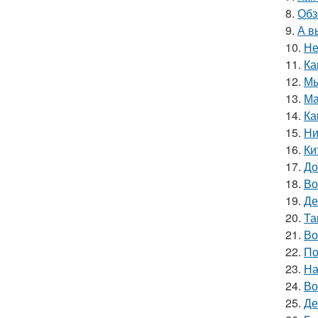
8.
Обз
9.
А в
10.
Не
11.
Ка
12.
Мы
13.
Ма
14.
Ка
15.
Ни
16.
Ки
17.
До
18.
Во
19.
Де
20.
Та
21.
Во
22.
По
23.
На
24.
Во
25.
Де