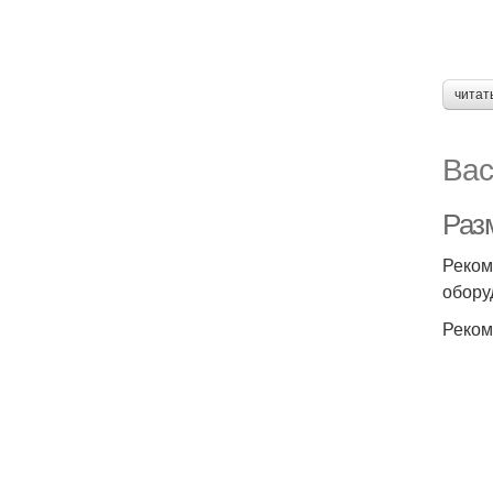
читат
Вас
Раз
Реком
обору
Реком