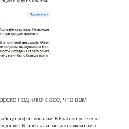
яции и других систем.
ске под ключ: все, что вам
 работу профессионалам. В Красногорске есть
под ключ. В этой статье мы расскажем вам о