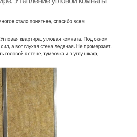
тире. Утепление угловой комнаты
ногое стало понятнее, спасибо всем
. Угловая квартира, угловая комната. Под окном
сил, а вот глухая стена ледяная. Не промерзает,
ь головой к стене, тумбочка и в углу шкаф,