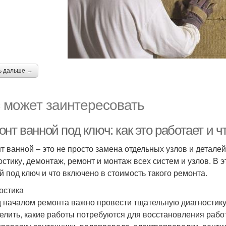
ь дальше →
 может заинтересовать
нт ванной под ключ: как это работает и 
т ванной – это не просто замена отдельных узлов и деталей
остику, демонтаж, ремонт и монтаж всех систем и узлов. В 
й под ключ и что включено в стоимость такого ремонта.
остика
 началом ремонта важно провести тщательную диагностику 
елить, какие работы потребуются для восстановления рабо