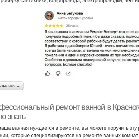
проверку сантехники, водопровода, электропроводки, вентил
ь дальше →
фессиональный ремонт ванной в Красногор
но знать
ваша ванная нуждается в ремонте, вы можете поручить эту
нии, которые специализируются на ремонте ванных комнат 