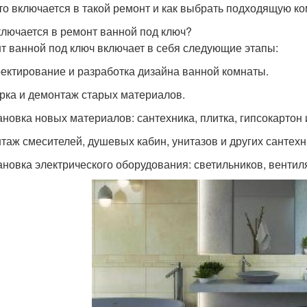
что включается в такой ремонт и как выбрать подходящую к
ключается в ремонт ванной под ключ?
т ванной под ключ включает в себя следующие этапы:
оектирование и разработка дизайна ванной комнаты.
орка и демонтаж старых материалов.
ановка новых материалов: сантехника, плитка, гипсокартон и
нтаж смесителей, душевых кабин, унитазов и других сантехн
тановка электрического оборудования: светильников, вентиля