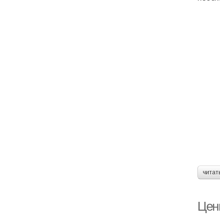
читат
Цены