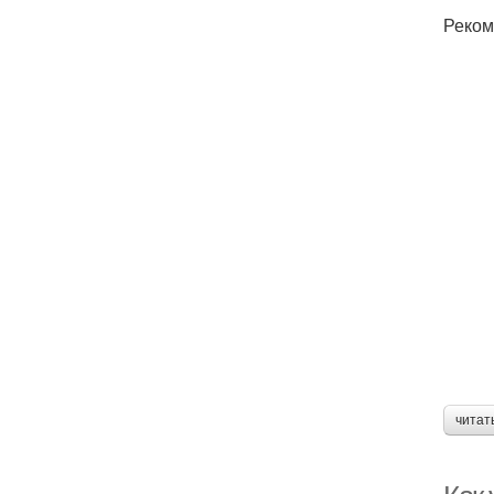
Реком
читат