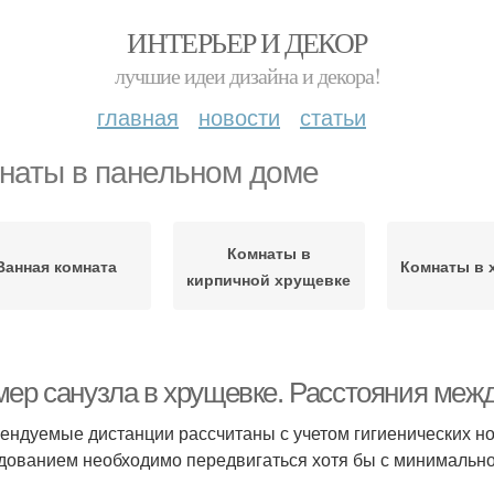
ИНТЕРЬЕР И ДЕКОР
лучшие идеи дизайна и декора!
главная
новости
статьи
наты в панельном доме
Комнаты в
Ванная комната
Комнаты в 
кирпичной хрущевке
мер санузла в хрущевке. Расстояния меж
ендуемые дистанции рассчитаны с учетом гигиенических н
дованием необходимо передвигаться хотя бы с минимально