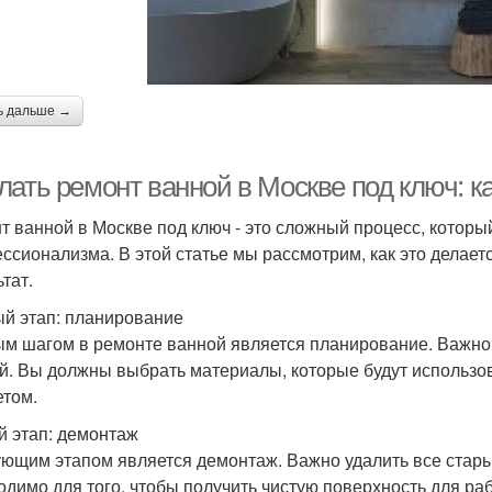
ь дальше →
ать ремонт ванной в Москве под ключ: ка
т ванной в Москве под ключ - это сложный процесс, которы
ссионализма. В этой статье мы рассмотрим, как это делает
тат.
й этап: планирование
м шагом в ремонте ванной является планирование. Важно
й. Вы должны выбрать материалы, которые будут использов
том.
й этап: демонтаж
ющим этапом является демонтаж. Важно удалить все стары
одимо для того, чтобы получить чистую поверхность для ра