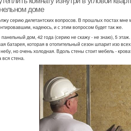
утеплить комнату изнутри в угловой квар
анельном доме
лжу серию дилетантских вопросов. В прошлых постах мне м
нтировавшим, надеюсь, и с этим вопросом будет так же.
- панельный дом, 42 года (серию не скажу - не знаю), 5 этаж
ная батарея, которая в отопительный сезон шпарит изо всех 
 небу, но очень холодная. Вдоль стены стоит мебель - кроват
 вся стена.