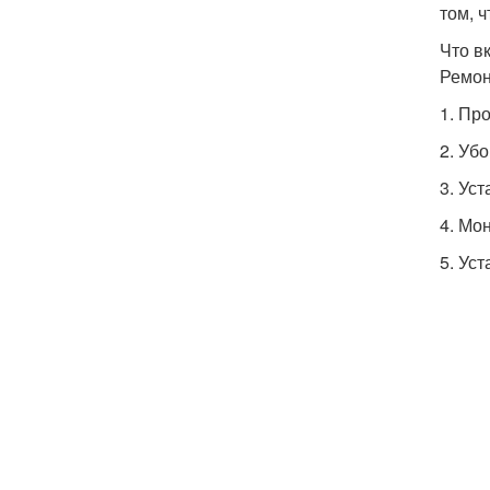
том, 
Что в
Ремон
1. Пр
2. Уб
3. Уст
4. Мо
5. Ус