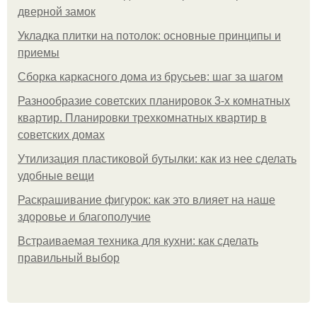
дверной замок
Укладка плитки на потолок: основные принципы и
приемы
Сборка каркасного дома из брусьев: шаг за шагом
Разнообразие советских планировок 3-х комнатных
квартир. Планировки трехкомнатных квартир в
советских домах
Утилизация пластиковой бутылки: как из нее сделать
удобные вещи
Раскрашивание фигурок: как это влияет на наше
здоровье и благополучие
Встраиваемая техника для кухни: как сделать
правильный выбор