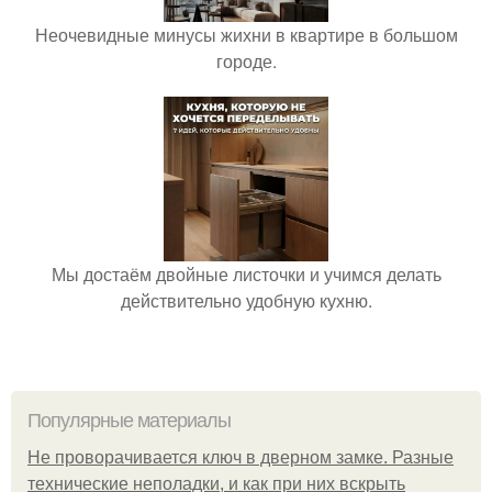
Неочевидные минусы жихни в квартире в большом
городе.
Мы достаём двойные листочки и учимся делать
действительно удобную кухню.
Популярные материалы
Не проворачивается ключ в дверном замке. Разные
технические неполадки, и как при них вскрыть