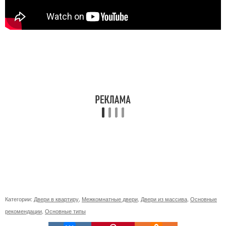
Категории:
Двери в квартиру
,
Межкомнатные двери
,
Двери из массива
,
Основные
рекомендации
,
Основные типы