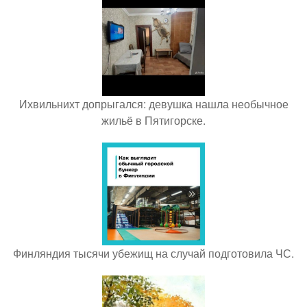
Ихвильнихт допрыгался: девушка нашла необычное
жильё в Пятигорске.
Финляндия тысячи убежищ на случай подготовила ЧС.