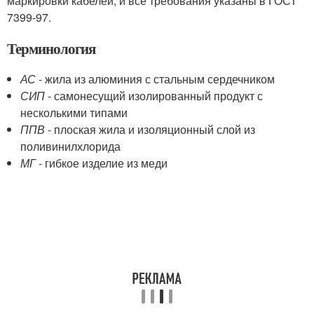
маркировки кабелей, и все требования указаны в ГОСТ
7399-97.
Терминология
АС
- жила из алюминия с стальным сердечником
СИП
- самонесущий изолированный продукт с
несколькими типами
ППВ
- плоская жила и изоляционный слой из
поливинилхлорида
МГ
- гибкое изделие из меди