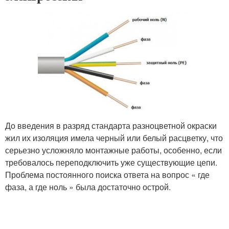
До введения в разряд стандарта разноцветной окраски
жил их изоляция имела черный или белый расцветку, что
серьезно усложняло монтажные работы, особенно, если
требовалось переподключить уже существующие цепи.
Проблема постоянного поиска ответа на вопрос « где
фаза, а где ноль » была достаточно острой.