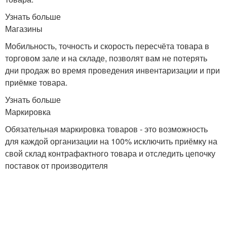
Узнать больше
Магазины
Мобильность, точность и скорость пересчёта товара в
торговом зале и на складе, позволят вам не потерять
дни продаж во время проведения инвентаризации и при
приёмке товара.
Узнать больше
Маркировка
Обязательная маркировка товаров - это возможность
для каждой организации на 100% исключить приёмку на
свой склад контрафактного товара и отследить цепочку
поставок от производителя