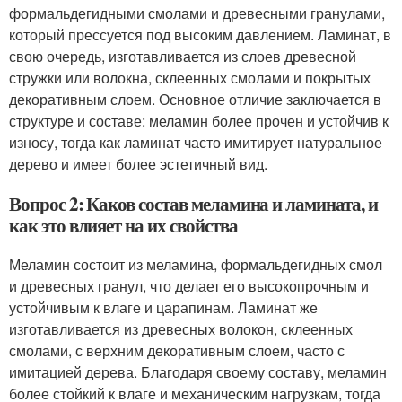
формальдегидными смолами и древесными гранулами,
который прессуется под высоким давлением. Ламинат, в
свою очередь, изготавливается из слоев древесной
стружки или волокна, склеенных смолами и покрытых
декоративным слоем. Основное отличие заключается в
структуре и составе: меламин более прочен и устойчив к
износу, тогда как ламинат часто имитирует натуральное
дерево и имеет более эстетичный вид.
Вопрос 2: Каков состав меламина и ламината, и
как это влияет на их свойства
Меламин состоит из меламина, формальдегидных смол
и древесных гранул, что делает его высокопрочным и
устойчивым к влаге и царапинам. Ламинат же
изготавливается из древесных волокон, склеенных
смолами, с верхним декоративным слоем, часто с
имитацией дерева. Благодаря своему составу, меламин
более стойкий к влаге и механическим нагрузкам, тогда