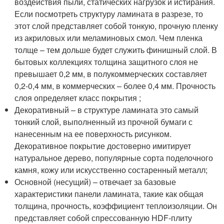
воздействия пыли, статических нагрузок и истирания.
Если посмотреть структуру ламината в разрезе, то
этот слой представляет собой тонкую, прочную пленку
из акриловых или меламиновых смол. Чем пленка
толще – тем дольше будет служить финишный слой. В
бытовых коллекциях толщина защитного слоя не
превышает 0,2 мм, в полукоммерческих составляет
0,2-0,4 мм, в коммерческих – более 0,4 мм. Прочность
слоя определяет класс покрытия ;
Декоративный – в структуре ламината это самый
тонкий слой, выполненный из прочной бумаги с
нанесенным на ее поверхность рисунком.
Декоративное покрытие достоверно имитирует
натуральное дерево, популярные сорта поделочного
камня, кожу или искусственно состаренный металл;
Основной (несущий) – отвечает за базовые
характеристики панели ламината, такие как общая
толщина, прочность, коэффициент теплоизоляции. Он
представляет собой спрессованную HDF-плиту