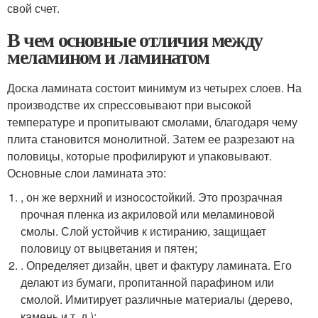
свой счет.
В чем основные отличия между
меламином и ламинатом
Доска ламината состоит минимум из четырех слоев. На
производстве их спрессовывают при высокой
температуре и пропитывают смолами, благодаря чему
плита становится монолитной. Затем ее разрезают на
половицы, которые профилируют и упаковывают.
Основные слои ламината это:
, он же верхний и износостойкий. Это прозрачная
прочная пленка из акриловой или меламиновой
смолы. Слой устойчив к истиранию, защищает
половицу от выцветания и пятен;
. Определяет дизайн, цвет и фактуру ламината. Его
делают из бумаги, пропитанной парафином или
смолой. Имитирует различные материалы (дерево,
камень и т. д.);