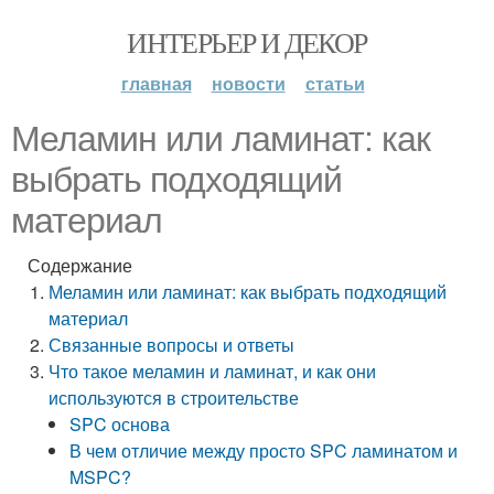
ИНТЕРЬЕР И ДЕКОР
главная
новости
статьи
Меламин или ламинат: как
выбрать подходящий
материал
Содержание
Меламин или ламинат: как выбрать подходящий
материал
Связанные вопросы и ответы
Что такое меламин и ламинат, и как они
используются в строительстве
SPC основа
В чем отличие между просто SPC ламинатом и
MSPC?