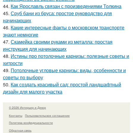
44.
Как Ярославль связан с произведениями Толкина
45.
Сруб бани из бруса: простое руководство для
начинающих
46.
Какие интересные факты о московском транспорте
знают немногие
47.
Скамейка своими руками из металла: простая
инструкция для начинающих
48.
Истины про потолочные карнизы: полезные советы и
хитрости
49.
Потолочные угловые карнизы: виды, особенности и
советы по выбору
50.
Как создать красивый сад: простой ландшафтный
дизайн для малого участка
© 2026 Интерьер и Декор
Контакты
Пользовательское соглашение
Политика конфидециальности
Обратная связь