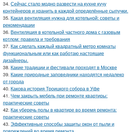
34.
Сейчас стало модно развести на кухне кучу
контейнеров и хранить в каждой определённые сыпучки.
35.
Какая вентиляция нужна для котельной: советы и
рекомендации
36.
Вентиляция в котельной частного дома с газовым
котлом: правила и требования
37.
Как сделать каждый квадратный метро комнаты
функциональным или как работаю настоящие
дизайнеры.
38.
Какие традиции и фестивали проходят в Москве
39.
Какие природные заповедники находятся недалеко
от города
40.
Какова история Троицкого собора в Уфе
41.
Чем закрыть мебель при ремонте квартиры:
практические советы
42.
Как уберечь полы в квартире во время ремонта:
практические советы
43.
Эффективные способы защиты окон от пыли и
повреждений во время ремонта