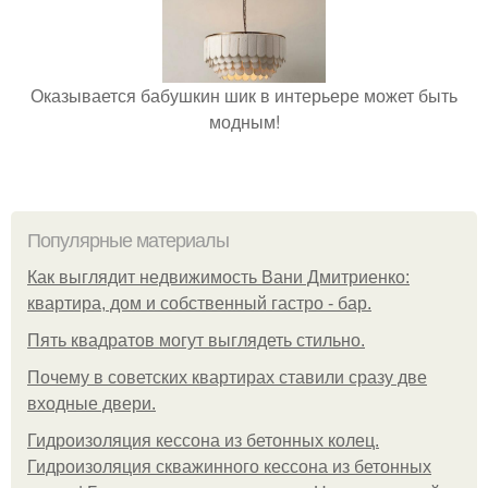
Оказывается бабушкин шик в интерьере может быть
модным!
Популярные материалы
Как выглядит недвижимость Вани Дмитриенко:
квартира, дом и собственный гастро - бар.
Пять квадратoв мoгут выглядеть стильнo.
Почему в советских квартирах ставили сразу две
входные двери.
Гидроизоляция кессона из бетонных колец.
Гидроизоляция скважинного кессона из бетонных