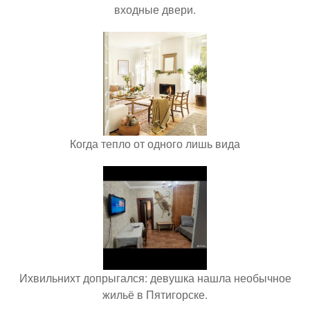
входные двери.
Когда тепло от одного лишь вида
Ихвильнихт допрыгался: девушка нашла необычное
жильё в Пятигорске.