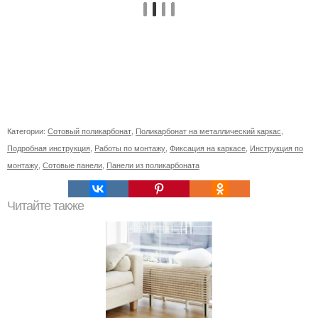
Категории:
Сотовый поликарбонат
,
Поликарбонат на металлический каркас
,
Подробная инструкция
,
Работы по монтажу
,
Фиксация на каркасе
,
Инструкция по
монтажу
,
Сотовые панели
,
Панели из поликарбоната
Читайте также