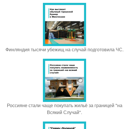
Финляндия тысячи убежищ на случай подготовила ЧС.
Россияне стали чаще покупать жильё за границей "на
Всякий Случай".