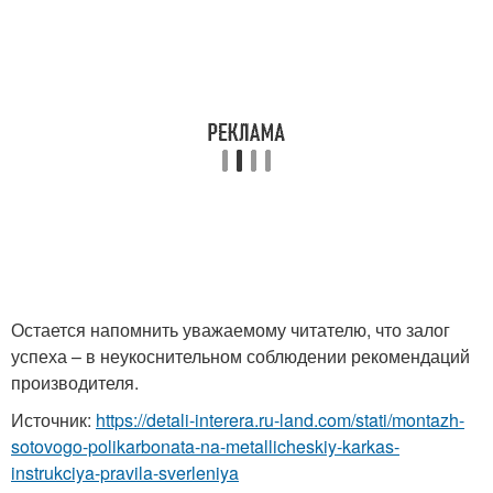
Остается напомнить уважаемому читателю, что залог
успеха – в неукоснительном соблюдении рекомендаций
производителя.
Источник:
https://detali-interera.ru-land.com/stati/montazh-
sotovogo-polikarbonata-na-metallicheskiy-karkas-
instrukciya-pravila-sverleniya