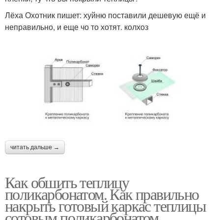
Лёха Охотник пишет: хуйню поставили дешевую ещё и
неправильно, и еще чо то хотят. колхоз
читать дальше →
Как обшить теплицу
поликарбонатом. Как правильно
накрыть готовый каркас теплицы
сотовым поликарбонатом