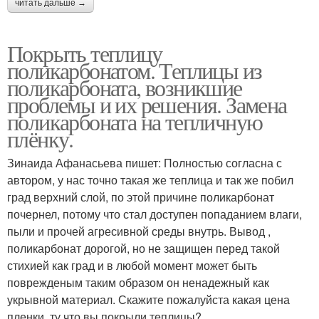
читать дальше →
Покрыть теплицу
поликарбонатом. Теплицы из
поликарбоната, возникшие
проблемы и их решения. Замена
поликарбоната на тепличную
плёнку.
Зинаида Афанасьева пишет: Полностью согласна с
автором, у нас точно такая же теплица и так же побил
град верхний слой, по этой причине поликарбонат
почернел, потому что стал доступен попаданием влаги,
пыли и прочей агресивной среды внутрь. Вывод ,
поликарбонат дорогой, но не защищен перед такой
стихией как град и в любой момент может быть
поврежденым таким образом он ненадежный как
укрывной материал. Скажите пожалуйста какая цена
пленки, ту что вы покрыли теплицы?