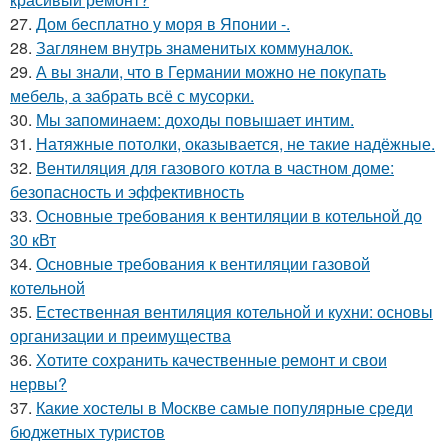
27.
Дом бесплатно у моря в Японии -.
28.
Заглянем внутрь знаменитых коммуналок.
29.
А вы знали, что в Германии можно не покупать
мебель, а забрать всё с мусорки.
30.
Мы запоминаем: доходы повышает интим.
31.
Натяжные потолки, оказывается, не такие надёжные.
32.
Вентиляция для газового котла в частном доме:
безопасность и эффективность
33.
Основные требования к вентиляции в котельной до
30 кВт
34.
Основные требования к вентиляции газовой
котельной
35.
Естественная вентиляция котельной и кухни: основы
организации и преимущества
36.
Хотите сохранить качественные ремонт и свои
нервы?
37.
Какие хостелы в Москве самые популярные среди
бюджетных туристов