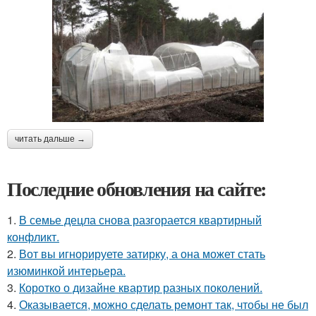
читать дальше →
Последние обновления на сайте:
1.
В семье децла снова разгорается квартирный
конфликт.
2.
Вот вы игнорируете затирку, а она может стать
изюминкой интерьера.
3.
Коротко о дизайне квартир разных поколений.
4.
Оказывается, можно сделать ремонт так, чтобы не был