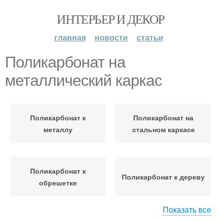
ИНТЕРЬЕР И ДЕКОР
главная
новости
статьи
Поликарбонат на
металлический каркас
Поликарбонат к
Поликарбонат на
металлу
стальном каркасе
Поликарбонат к
Поликарбонат к дереву
обрешетке
Показать все
Поликарбонат к