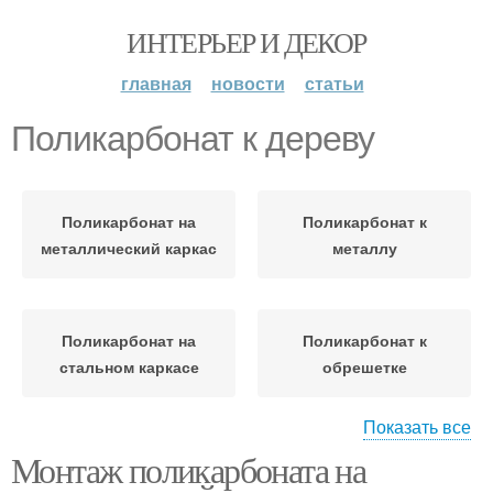
ИНТЕРЬЕР И ДЕКОР
главная
новости
статьи
Поликарбонат к дереву
Поликарбонат на
Поликарбонат к
металлический каркас
металлу
Поликарбонат на
Поликарбонат к
стальном каркасе
обрешетке
Показать все
Поликарбонат к
Монтаж поликарбоната на
металлическому