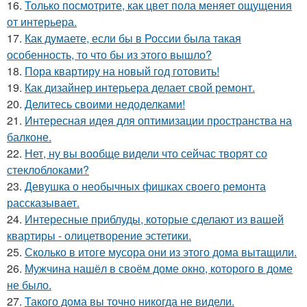
16.
Только посмотрите, как цвет пола меняет ощущения
от интерьера.
17.
Как думаете, если бы в России была такая
особенность, то что бы из этого вышло?
18.
Пора квартиру на новый год готовить!
19.
Как дизайнер интерьера делает свой ремонт.
20.
Делитесь своими недоделками!
21.
Интересная идея для оптимизации пространства на
балконе.
22.
Нет, ну вы вообще видели что сейчас творят со
стеклоблоками?
23.
Девушка о необычных фишках своего ремонта
рассказывает.
24.
Интересные приблуды, которые сделают из вашей
квартиры - олицетворение эстетики.
25.
Сколько в итоге мусора они из этого дома вытащили.
26.
Мужчина нашёл в своём доме окно, которого в доме
не было.
27.
Такого дома вы точно никогда не видели.