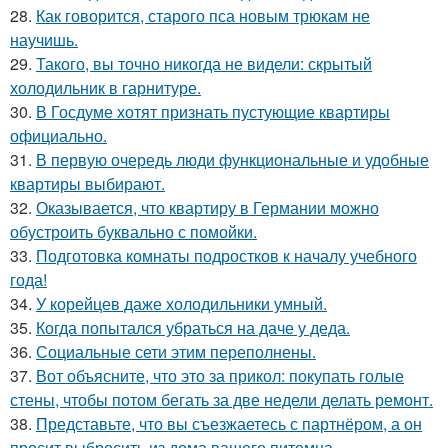
28.
Как говорится, старого пса новым трюкам не
научишь.
29.
Такого, вы точно никогда не видели: скрытый
холодильник в гарнитуре.
30.
В Госдуме хотят признать пустующие квартиры
официально.
31.
В первую очередь люди функциональные и удобные
квартиры выбирают.
32.
Оказывается, что квартиру в Германии можно
обустроить буквально с помойки.
33.
Подготовка комнаты подростков к началу учебного
года!
34.
У корейцев даже холодильники умный.
35.
Когда попытался убраться на даче у деда.
36.
Социальные сети этим переполнены.
37.
Вот объясните, что это за прикол: покупать голые
стены, чтобы потом бегать за две недели делать ремонт.
38.
Представьте, что вы съезжаетесь с партнёром, а он
просит выбросить из дома вашего питомца.