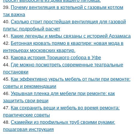
39.
Почему вентиляция в котельной с газовым котлом
так важна
40.
Сколько стоит простейшая вентиляция для газовой
плиты: подробный расчет
41.
Какие легенды и мифы связаны с историей Арзамаса
42.
Бетонная кровать прямо в квартире: новая мода в
интерьерах московских квартир.
43.
Какова история Троицкого собора в Уфе
44.
Где можно посмотреть современные театральные
постановки
45.
Как эффективно укрыть мебель от пыли при ремонте:
советы и рекомендации
46.
Укрывная пленка для мебели при ремонте: как
защитить свои вещи
47.
Как сохранить вещи и мебель во время ремонта:
практические советы
48.
Скамейки из профильных труб своими руками:
пошаговая инструкция