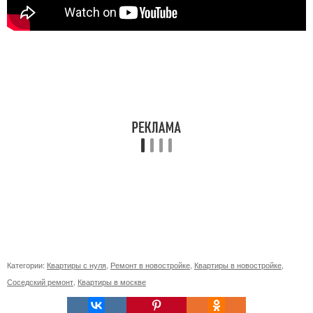
Категории:
Квартиры с нуля
,
Ремонт в новостройке
,
Квартиры в новостройке
,
Соседский ремонт
,
Квартиры в москве