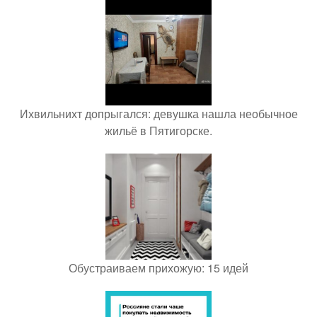
Ихвильнихт допрыгался: девушка нашла необычное
жильё в Пятигорске.
Обустраиваем прихожую: 15 идей