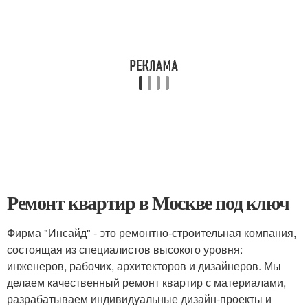
Ремонт квартир в Москве под ключ
Фирма "Инсайд" - это ремонтно-строительная компания,
состоящая из специалистов высокого уровня:
инженеров, рабочих, архитекторов и дизайнеров. Мы
делаем качественный ремонт квартир с материалами,
разрабатываем индивидуальные дизайн-проекты и