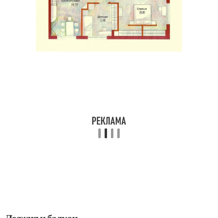
Лоджия и балкон