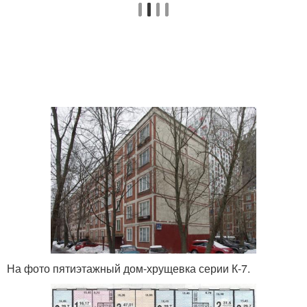
На фото пятиэтажный дом-хрущевка серии К-7.