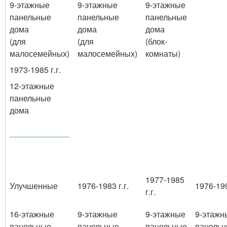
9-этажные
9-этажные
9-этажные
панельные
панельные
панельные
дома
дома
дома
(для
(для
(блок-
малосемейных)
малосемейных)
комнаты)
1973-1985 г.г.
12-этажные
панельные
дома
1977-1985
Улучшенные
1976-1983 г.г.
1976-199
г.г.
16-этажные
9-этажные
9-этажные
9-этажн
панельные
панельные
панельные
панель