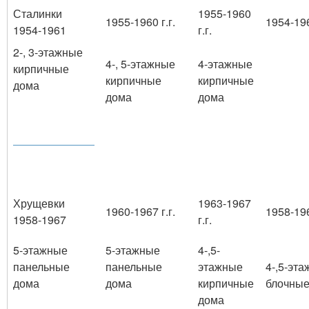
Сталинки
1955-1960
1955-1960 г.г.
1954-196
1954-1961
г.г.
2-, 3-этажные
4-, 5-этажные
4-этажные
кирпичные
кирпичные
кирпичные
дома
дома
дома
Хрущевки
1963-1967
1960-1967 г.г.
1958-196
1958-1967
г.г.
5-этажные
5-этажные
4-,5-
панельные
панельные
этажные
4-,5-эт
дома
дома
кирпичные
блочные
дома