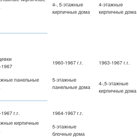
4-, 5-этажные
4-этажные
а
кирпичные дома
кирпичные дома
щевки
1960-1967 г.г.
1963-1967 г.г.
-1967
ажные панельные
5-этажные
4-,5-этажные
а
панельные дома
кирпичные дома
1967 г.г.
1964-1967 г.г.
ажные кирпичные
5-этажные
а
блочные дома