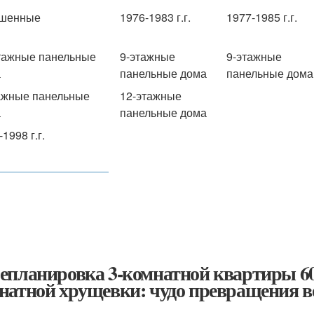
чшенные
1976-1983 г.г.
1977-1985 г.г.
тажные панельные
9-этажные
9-этажные
а
панельные дома
панельные дома
ажные панельные
12-этажные
а
панельные дома
1998 г.г.
епланировка 3-комнатной квартиры 60
натной хрущевки: чудо превращения 