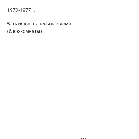
1970-1977 г.г.
5-этажные панельные дома
(блок-комнаты)