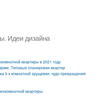
ры. Идеи дизайна
хкомнатной квартиры в 2021 году
 доме. Типовые планировки квартир
а 3-х комнатной хрущевки: чудо превращения
трехкомнатной квартиры