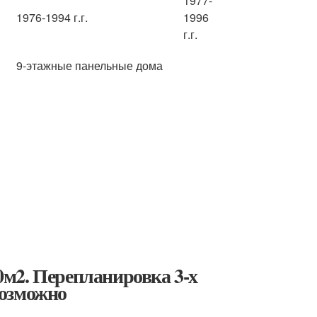
1977-
1976-1994 г.г.
1996
г.г.
9-этажные панельные дома
м2. Перепланировка 3-х
возможно