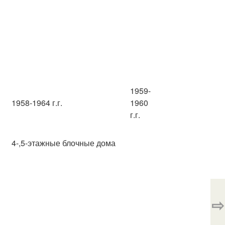
1959-
1958-1964 г.г.
1960
г.г.
4-,5-этажные блочные дома
⇨