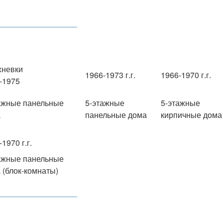
невки
1966-1973 г.г.
1966-1970 г.г.
-1975
ажные панельные
5-этажные
5-этажные
а
панельные дома
кирпичные дома
1970 г.г.
ажные панельные
 (блок-комнаты)