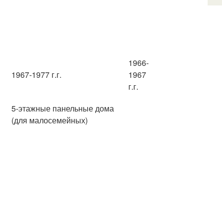
1966-
1967-1977 г.г.
1967
г.г.
5-этажные панельные дома
(для малосемейных)