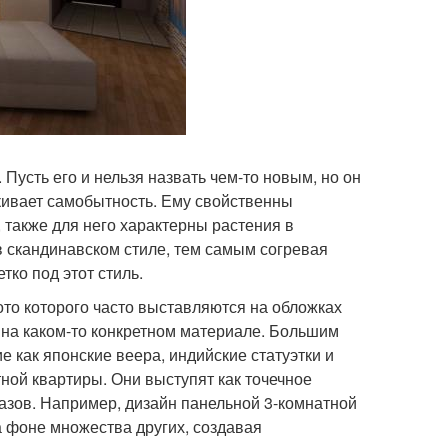
Пусть его и нельзя назвать чем-то новым, но он
ркивает самобытность. Ему свойственны
 также для него характерны растения в
 скандинавском стиле, тем самым согревая
ко под этот стиль.
ото которого часто выставляются на обложках
 на каком-то конкретном материале. Большим
 как японские веера, индийские статуэтки и
ной квартиры. Они выступят как точечное
азов. Например, дизайн панельной 3-комнатной
а фоне множества других, создавая