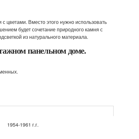
 с цветами. Вместо этого нужно использовать
шением будет сочетание природного камня с
одсветкой из натурального материала.
тажном панельном доме.
еменных.
1954-1961 г.г.