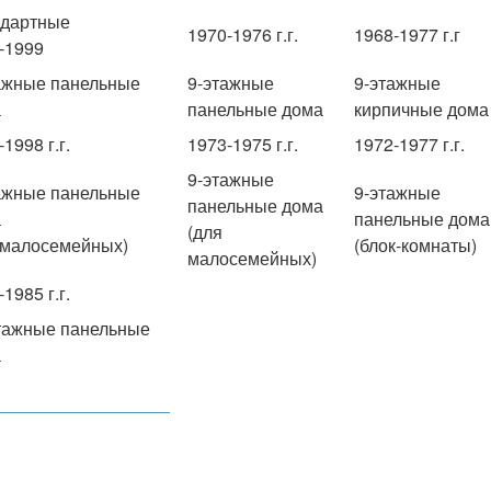
дартные
1970-1976 г.г.
1968-1977 г.г
-1999
ажные панельные
9-этажные
9-этажные
а
панельные дома
кирпичные дома
1998 г.г.
1973-1975 г.г.
1972-1977 г.г.
9-этажные
ажные панельные
9-этажные
панельные дома
а
панельные дома
(для
 малосемейных)
(блок-комнаты)
малосемейных)
1985 г.г.
тажные панельные
а