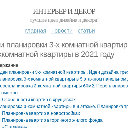
ИНТЕРЬЕР И ДЕКОР
лучшие идеи дизайна и декора!
главная
новости
статьи
и планировки 3-х комнатной кварти
хкомнатной квартиры в 2021 году
ержание
деи планировки 3-х комнатной квартиры. Идеи дизайна тре
ланировка 3-х комнатной квартиры в 5 этажном панельном
ерепланировка 3-комнатной квартиры 60м2. Перепланировк
озможно
Особенности квартир в хрущевках
ланировка 3-комнатной квартиры в 9 этажке. Планировка 
Планировка квартир в новостройках
Планировка квартир вторичного жилого фонда
«Сталинка»